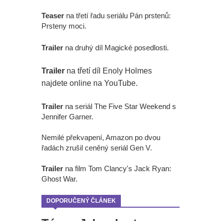
Teaser
na třetí řadu seriálu Pán prstenů:
Prsteny moci.
Trailer
na druhý díl Magické posedlosti.
Trailer
na třetí díl Enoly Holmes
najdete online na YouTube.
Trailer
na seriál The Five Star Weekend s
Jennifer Garner.
Nemilé překvapení, Amazon po dvou
řadách zrušil ceněný seriál Gen V.
Trailer
na film Tom Clancy's Jack Ryan:
Ghost War.
DOPORUČENÝ ČLÁNEK