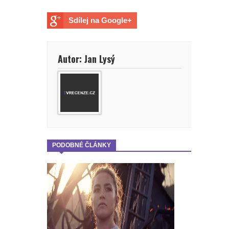
Sdílej na Google+
Autor: Jan Lysý
PODOBNÉ ČLÁNKY