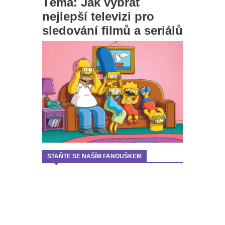
Téma: Jak vybrat
nejlepší televizi pro
sledování filmů a seriálů
STAŇTE SE NAŠÍM FANOUŠKEM