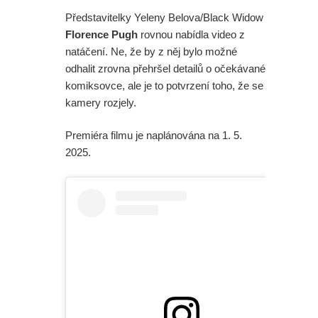
Představitelky Yeleny Belova/Black Widow
Florence Pugh
rovnou nabídla video z
natáčení. Ne, že by z něj bylo možné
odhalit zrovna přehršel detailů o očekávané
komiksovce, ale je to potvrzení toho, že se
kamery rozjely.
Premiéra filmu je naplánována na 1. 5.
2025.