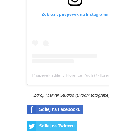
Zobrazit příspěvek na Instagramu
Příspěvek sdílený Florence Pugh (@florencepugh)
Zdroj: Marvel Studios (úvodní fotografie)
Sdílej na Facebooku
Sdílej na Twitteru