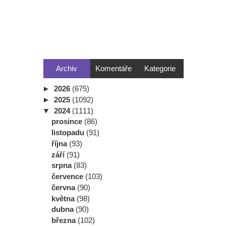
Archiv
Komentáře
Kategorie
►
2026
(675)
►
2025
(1092)
▼
2024
(1111)
prosince
(86)
listopadu
(91)
října
(93)
září
(91)
srpna
(83)
července
(103)
června
(90)
května
(98)
dubna
(90)
března
(102)