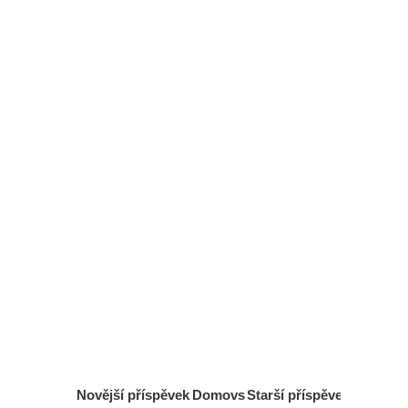
Novější příspěvek
Domovs
Starší příspěvek