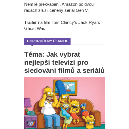
Nemilé překvapení, Amazon po dvou
řadách zrušil ceněný seriál Gen V.
Trailer
na film Tom Clancy's Jack Ryan:
Ghost War.
DOPORUČENÝ ČLÁNEK
Téma: Jak vybrat
nejlepší televizi pro
sledování filmů a seriálů