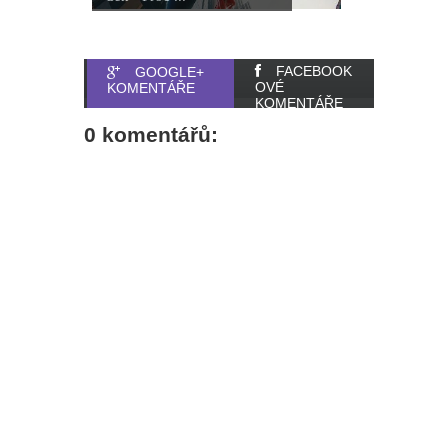
FACEBOOK
GOOGLE+
OVÉ
KOMENTÁŘE
KOMENTÁŘE
0 komentářů: