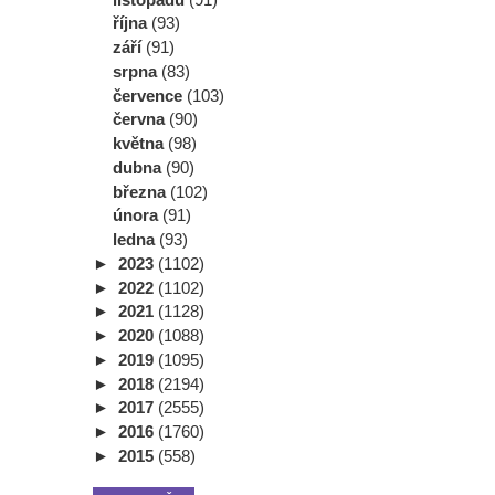
října
(93)
září
(91)
srpna
(83)
července
(103)
června
(90)
května
(98)
dubna
(90)
března
(102)
února
(91)
ledna
(93)
►
2023
(1102)
►
2022
(1102)
►
2021
(1128)
►
2020
(1088)
►
2019
(1095)
►
2018
(2194)
►
2017
(2555)
►
2016
(1760)
►
2015
(558)