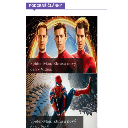
PODOBNÉ ČLÁNKY
Spider-Man: Zbrusu nový
den - Video...
Spider-Man: Zbrusu nový
den - Proč ...