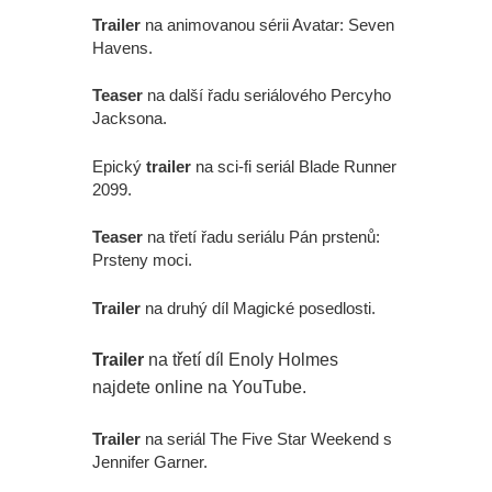
Trailer
na animovanou sérii Avatar: Seven
Havens.
Teaser
na další řadu seriálového Percyho
Jacksona.
Epický
trailer
na sci-fi seriál Blade Runner
2099.
Teaser
na třetí řadu seriálu Pán prstenů:
Prsteny moci.
Trailer
na druhý díl Magické posedlosti.
Trailer
na třetí díl Enoly Holmes
najdete online na YouTube.
Trailer
na seriál The Five Star Weekend s
Jennifer Garner.