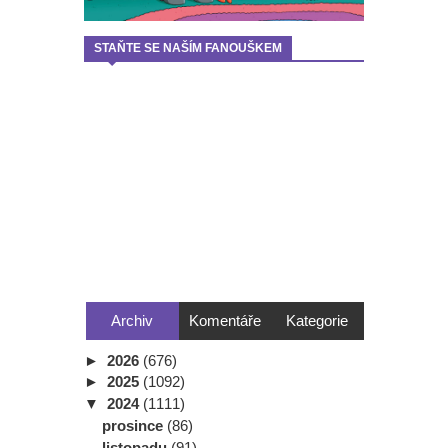
STAŇTE SE NAŠÍM FANOUŠKEM
Archiv
Komentáře
Kategorie
►
2026
(676)
►
2025
(1092)
▼
2024
(1111)
prosince
(86)
listopadu
(91)