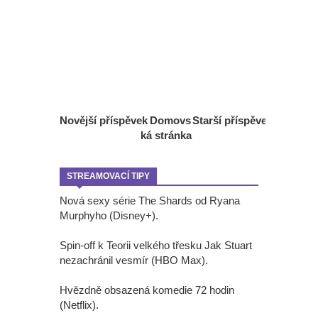
Novější příspěvek
Domovs
Starší příspěvek
ká stránka
STREAMOVACÍ TIPY
Nová sexy série The Shards od Ryana
Murphyho (Disney+).
Spin-off k Teorii velkého třesku Jak Stuart
nezachránil vesmír (HBO Max).
Hvězdně obsazená komedie 72 hodin
(Netflix).