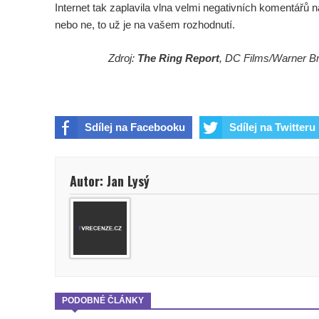
Internet tak zaplavila vlna velmi negativních komentářů na
nebo ne, to už je na vašem rozhodnutí.
Zdroj:
The Ring Report
, DC Films/Warner Br
Sdílej na Facebooku
Sdílej na Twitteru
Autor: Jan Lysý
PODOBNÉ ČLÁNKY