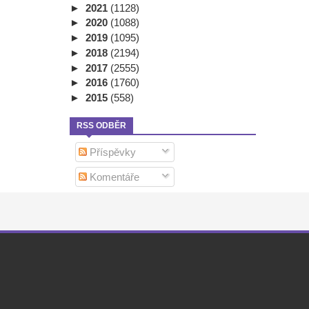
►
2021
(1128)
►
2020
(1088)
►
2019
(1095)
►
2018
(2194)
►
2017
(2555)
►
2016
(1760)
►
2015
(558)
RSS ODBĚR
Příspěvky
Komentáře