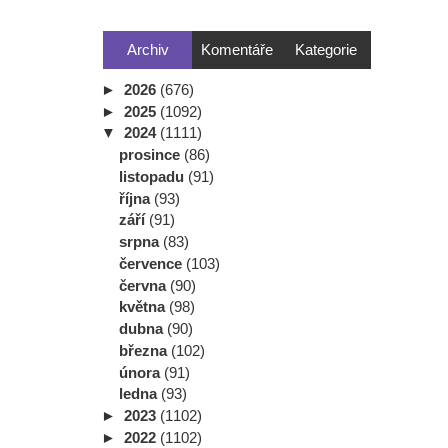
Archiv
Komentáře
Kategorie
►
2026
(676)
►
2025
(1092)
▼
2024
(1111)
prosince
(86)
listopadu
(91)
října
(93)
září
(91)
srpna
(83)
července
(103)
června
(90)
května
(98)
dubna
(90)
března
(102)
února
(91)
ledna
(93)
►
2023
(1102)
►
2022
(1102)