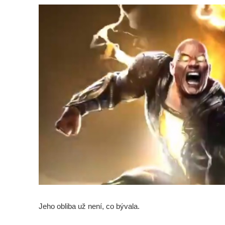
Jeho obliba už není, co bývala.