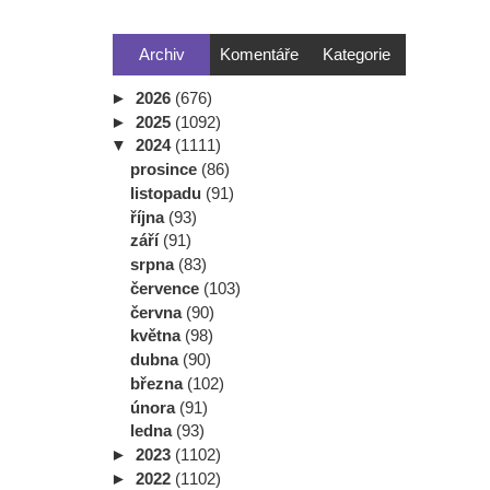
Archiv
Komentáře
Kategorie
►
2026
(676)
►
2025
(1092)
▼
2024
(1111)
prosince
(86)
listopadu
(91)
října
(93)
září
(91)
srpna
(83)
července
(103)
června
(90)
května
(98)
dubna
(90)
března
(102)
února
(91)
ledna
(93)
►
2023
(1102)
►
2022
(1102)