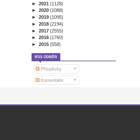
►
2021
(1128)
►
2020
(1088)
►
2019
(1095)
►
2018
(2194)
►
2017
(2555)
►
2016
(1760)
►
2015
(558)
RSS ODBĚR
Příspěvky
Komentáře