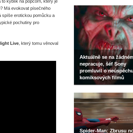
 to kyblík na popcorn, který je
ho? Má evokovat písečného
ná spíše erotickou pomůcku a
typické pochutiny pro
ight Live
, který tomu věnoval
Aktuálně se na žádné
nepracuje, šéf Sony
promluvil o neúspěch
komiksových filmů
Spider-Man: Zbrusu n