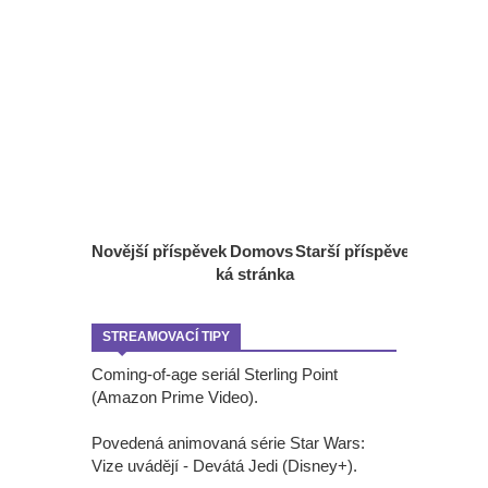
Novější příspěvek
Domovs
Starší příspěvek
ká stránka
STREAMOVACÍ TIPY
Coming-of-age seriál Sterling Point
(Amazon Prime Video).
Povedená animovaná série Star Wars:
Vize uvádějí - Devátá Jedi (Disney+).