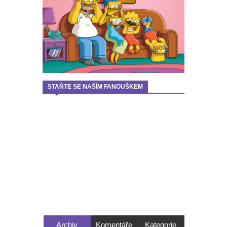
STAŇTE SE NAŠÍM FANOUŠKEM
Archiv
Komentáře
Kategorie