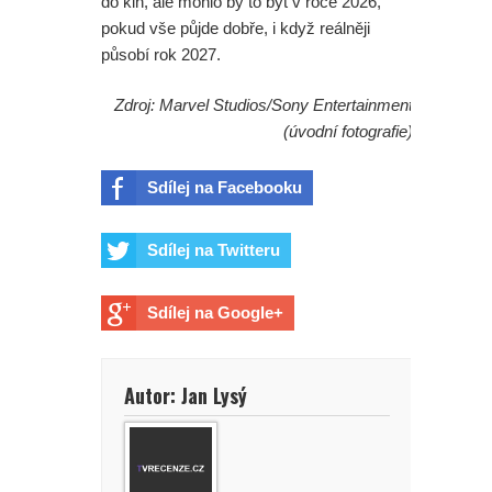
do kin, ale mohlo by to být v roce 2026,
pokud vše půjde dobře, i když reálněji
působí rok 2027.
Zdroj: Marvel Studios/Sony Entertainment
(úvodní fotografie)
Sdílej na Facebooku
Sdílej na Twitteru
Sdílej na Google+
Autor: Jan Lysý