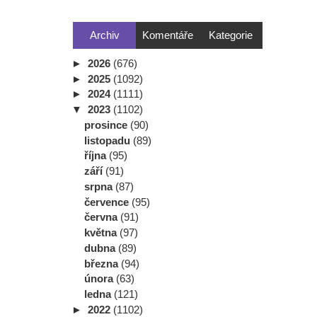
Archiv
Komentáře
Kategorie
►
2026
(676)
►
2025
(1092)
►
2024
(1111)
▼
2023
(1102)
prosince
(90)
listopadu
(89)
října
(95)
září
(91)
srpna
(87)
července
(95)
června
(91)
května
(97)
dubna
(89)
března
(94)
února
(63)
ledna
(121)
►
2022
(1102)