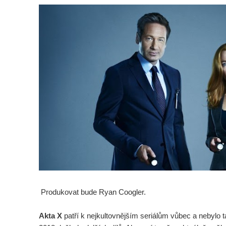
Produkovat bude Ryan Coogler.
Akta X
patří k nejkultovnějším seriálům vůbec a nebylo t