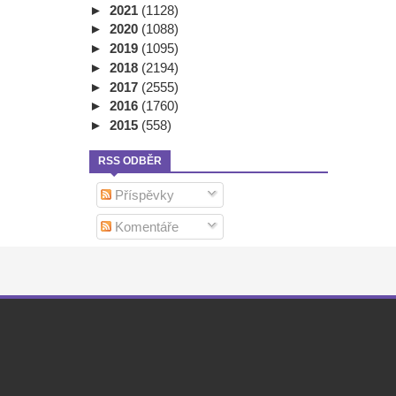
►
2021
(1128)
►
2020
(1088)
►
2019
(1095)
►
2018
(2194)
►
2017
(2555)
►
2016
(1760)
►
2015
(558)
RSS ODBĚR
Příspěvky
Komentáře