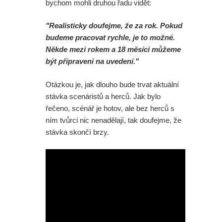
bychom mohli druhou řadu vidět:
"Realisticky doufejme, že za rok. Pokud
budeme pracovat rychle, je to možné.
Někde mezi rokem a 18 měsíci můžeme
být připraveni na uvedení."
Otázkou je, jak dlouho bude trvat aktuální
stávka scenáristů a herců. Jak bylo
řečeno, scénář je hotov, ale bez herců s
ním tvůrci nic nenadělají, tak doufejme, že
stávka skončí brzy.