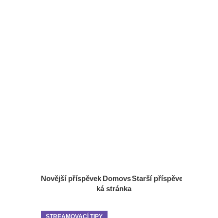
Novější příspěvek
Domovs
Starší příspěvek
ká stránka
STREAMOVACÍ TIPY