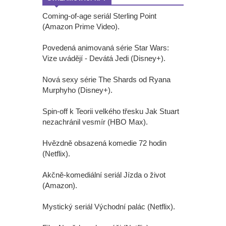
Coming-of-age seriál Sterling Point
(Amazon Prime Video).
Povedená animovaná série Star Wars:
Vize uvádějí - Devátá Jedi (Disney+).
Nová sexy série The Shards od Ryana
Murphyho (Disney+).
Spin-off k Teorii velkého třesku Jak Stuart
nezachránil vesmír (HBO Max).
Hvězdně obsazená komedie 72 hodin
(Netflix).
Akčně-komediální seriál Jízda o život
(Amazon).
Mystický seriál Východní palác (Netflix).