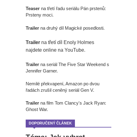
Teaser
na třetí řadu seriálu Pán prstenů:
Prsteny moci.
Trailer
na druhý díl Magické posedlosti.
Trailer
na třetí díl Enoly Holmes
najdete online na YouTube.
Trailer
na seriál The Five Star Weekend s
Jennifer Garner.
Nemilé překvapení, Amazon po dvou
řadách zrušil ceněný seriál Gen V.
Trailer
na film Tom Clancy's Jack Ryan:
Ghost War.
DOPORUČENÝ ČLÁNEK