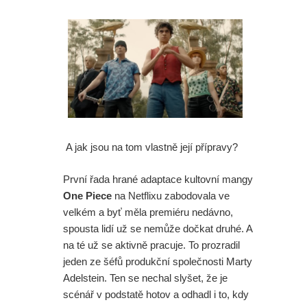
A jak jsou na tom vlastně její přípravy?
První řada hrané adaptace kultovní mangy
One Piece
na Netflixu zabodovala ve
velkém a byť měla premiéru nedávno,
spousta lidí už se nemůže dočkat druhé. A
na té už se aktivně pracuje. To prozradil
jeden ze šéfů produkční společnosti Marty
Adelstein. Ten se nechal slyšet, že je
scénář v podstatě hotov a odhadl i to, kdy