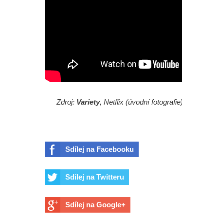
Zdroj:
Variety
, Netflix (úvodní fotografie)
Sdílej na Facebooku
Sdílej na Twitteru
Sdílej na Google+