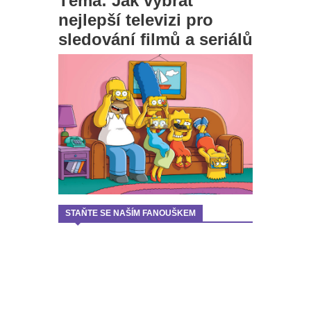
Téma: Jak vybrat
nejlepší televizi pro
sledování filmů a seriálů
STAŇTE SE NAŠÍM FANOUŠKEM