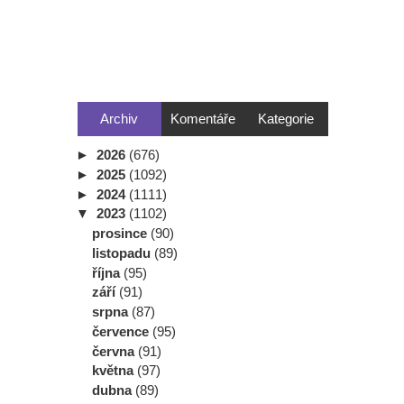
Archiv
Komentáře
Kategorie
►
2026
(676)
►
2025
(1092)
►
2024
(1111)
▼
2023
(1102)
prosince
(90)
listopadu
(89)
října
(95)
září
(91)
srpna
(87)
července
(95)
června
(91)
května
(97)
dubna
(89)