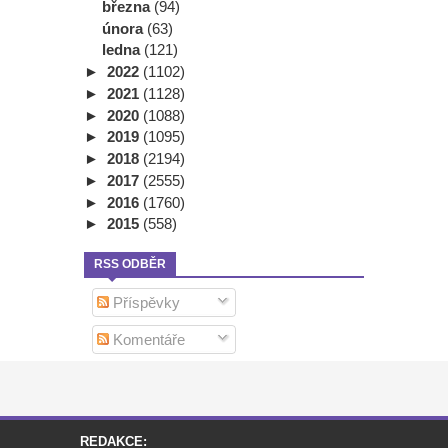
března
(94)
února
(63)
ledna
(121)
►
2022
(1102)
►
2021
(1128)
►
2020
(1088)
►
2019
(1095)
►
2018
(2194)
►
2017
(2555)
►
2016
(1760)
►
2015
(558)
RSS ODBĚR
Příspěvky
Komentáře
REDAKCE: