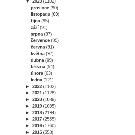
▼
2023
(1102)
prosince
(90)
listopadu
(89)
října
(95)
září
(91)
srpna
(87)
července
(95)
června
(91)
května
(97)
dubna
(89)
března
(94)
února
(63)
ledna
(121)
►
2022
(1102)
►
2021
(1128)
►
2020
(1088)
►
2019
(1095)
►
2018
(2194)
►
2017
(2555)
►
2016
(1760)
►
2015
(558)