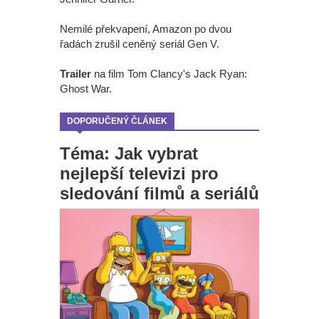
Nemilé překvapení, Amazon po dvou
řadách zrušil ceněný seriál Gen V.
Trailer
na film Tom Clancy's Jack Ryan:
Ghost War.
DOPORUČENÝ ČLÁNEK
Téma: Jak vybrat
nejlepší televizi pro
sledování filmů a seriálů