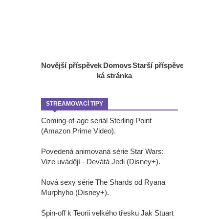
Novější příspěvek
Domovs
Starší příspěvek
ká stránka
STREAMOVACÍ TIPY
Coming-of-age seriál Sterling Point
(Amazon Prime Video).
Povedená animovaná série Star Wars:
Vize uvádějí - Devátá Jedi (Disney+).
Nová sexy série The Shards od Ryana
Murphyho (Disney+).
Spin-off k Teorii velkého třesku Jak Stuart