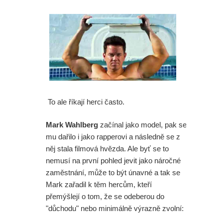
To ale říkají herci často.
Mark Wahlberg
začínal jako model, pak se
mu dařilo i jako rapperovi a následně se z
něj stala filmová hvězda. Ale byť se to
nemusí na první pohled jevit jako náročné
zaměstnání, může to být únavné a tak se
Mark zařadil k těm hercům, kteří
přemýšlejí o tom, že se odeberou do
"důchodu" nebo minimálně výrazně zvolní: