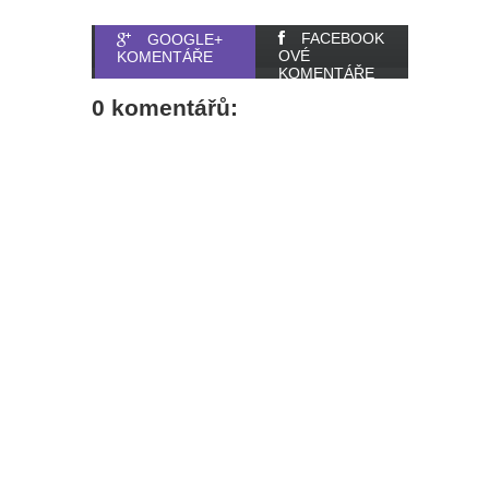
FACEBOOK
GOOGLE+
OVÉ
KOMENTÁŘE
KOMENTÁŘE
0 komentářů: