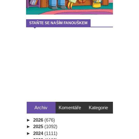
STAŇTE SE NAŠÍM FANOUŠKEM
Archiv
Komentáře
Kategorie
►
2026
(676)
►
2025
(1092)
►
2024
(1111)