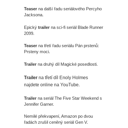
Teaser
na další řadu seriálového Percyho
Jacksona.
Epický
trailer
na sci-fi seriál Blade Runner
2099.
Teaser
na třetí řadu seriálu Pán prstenů:
Prsteny moci.
Trailer
na druhý díl Magické posedlosti.
Trailer
na třetí díl Enoly Holmes
najdete online na YouTube.
Trailer
na seriál The Five Star Weekend s
Jennifer Garner.
Nemilé překvapení, Amazon po dvou
řadách zrušil ceněný seriál Gen V.