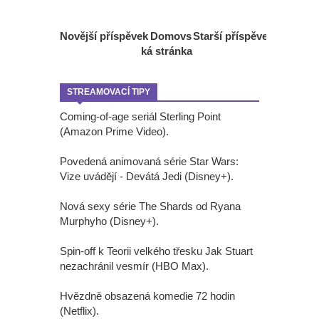
Novější příspěvek
Domovs
Starší příspěvek
ká stránka
STREAMOVACÍ TIPY
Coming-of-age seriál Sterling Point
(Amazon Prime Video).
Povedená animovaná série Star Wars:
Vize uvádějí - Devátá Jedi (Disney+).
Nová sexy série The Shards od Ryana
Murphyho (Disney+).
Spin-off k Teorii velkého třesku Jak Stuart
nezachránil vesmír (HBO Max).
Hvězdně obsazená komedie 72 hodin
(Netflix).