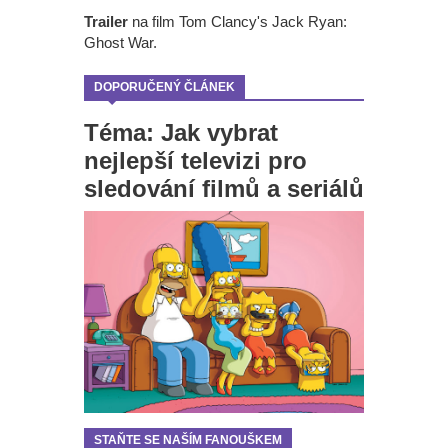
Trailer
na film Tom Clancy's Jack Ryan:
Ghost War.
DOPORUČENÝ ČLÁNEK
Téma: Jak vybrat
nejlepší televizi pro
sledování filmů a seriálů
STAŇTE SE NAŠÍM FANOUŠKEM