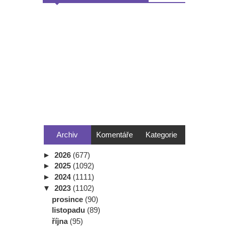
Archiv
Komentáře
Kategorie
►
2026
(677)
►
2025
(1092)
►
2024
(1111)
▼
2023
(1102)
prosince
(90)
listopadu
(89)
října
(95)