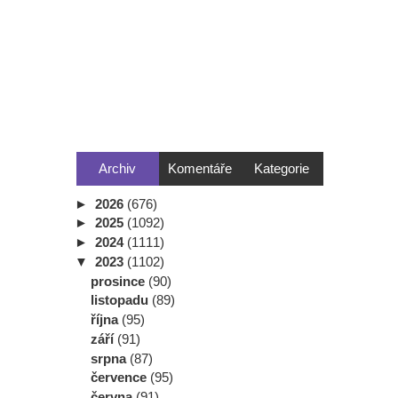
Archiv
Komentáře
Kategorie
►
2026
(676)
►
2025
(1092)
►
2024
(1111)
▼
2023
(1102)
prosince
(90)
listopadu
(89)
října
(95)
září
(91)
srpna
(87)
července
(95)
června
(91)