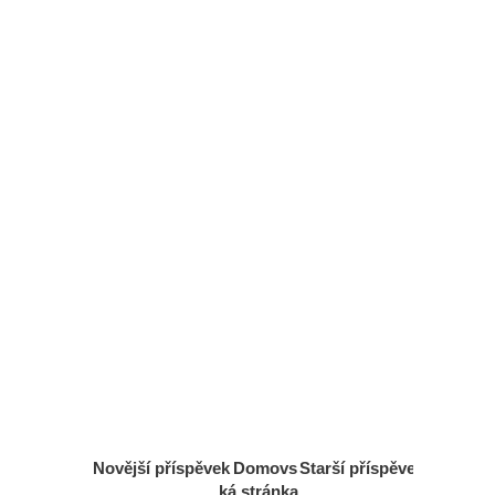
Novější příspěvek
Domovs
Starší příspěvek
ká stránka