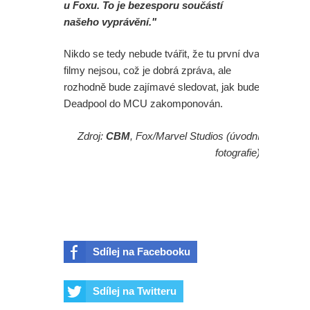
u Foxu. To je bezesporu součástí
našeho vyprávění."
Nikdo se tedy nebude tvářit, že tu první dva
filmy nejsou, což je dobrá zpráva, ale
rozhodně bude zajímavé sledovat, jak bude
Deadpool do MCU zakomponován.
Zdroj:
CBM
, Fox/Marvel Studios (úvodní
fotografie)
Sdílej na Facebooku
Sdílej na Twitteru