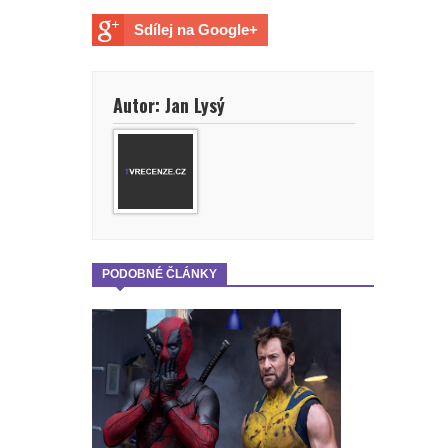
Sdílej na Google+
Autor: Jan Lysý
PODOBNÉ ČLÁNKY