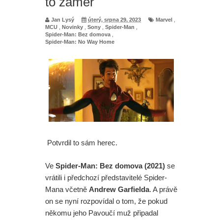
to záměr
Jan Lysý
úterý, srpna 29, 2023
Marvel
,
MCU
,
Novinky
,
Sony
,
Spider-Man
,
Spider-Man: Bez domova
,
Spider-Man: No Way Home
Potvrdil to sám herec.
Ve
Spider-Man: Bez domova (2021)
se
vrátili i předchozí představitelé Spider-
Mana včetně
Andrew Garfielda
. A právě
on se nyní rozpovídal o tom, že pokud
někomu jeho Pavoučí muž připadal