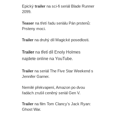
Epický
trailer
na sci-fi seriál Blade Runner
2099.
Teaser
na třetí řadu seriálu Pán prstenů:
Prsteny moci.
Trailer
na druhý díl Magické posedlosti.
Trailer
na třetí díl Enoly Holmes
najdete online na YouTube.
Trailer
na seriál The Five Star Weekend s
Jennifer Garner.
Nemilé překvapení, Amazon po dvou
řadách zrušil ceněný seriál Gen V.
Trailer
na film Tom Clancy's Jack Ryan:
Ghost War.