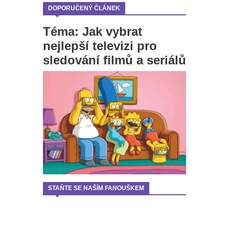
DOPORUČENÝ ČLÁNEK
Téma: Jak vybrat
nejlepší televizi pro
sledování filmů a seriálů
STAŇTE SE NAŠÍM FANOUŠKEM