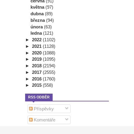
června
(91)
května
(97)
dubna
(89)
března
(94)
února
(63)
ledna
(121)
►
2022
(1102)
►
2021
(1128)
►
2020
(1088)
►
2019
(1095)
►
2018
(2194)
►
2017
(2555)
►
2016
(1760)
►
2015
(558)
RSS ODBĚR
Příspěvky
Komentáře