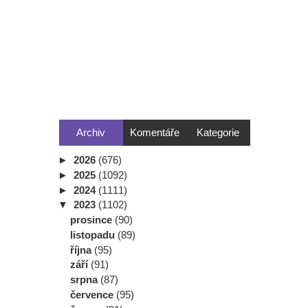
Archiv
Komentáře
Kategorie
►
2026
(676)
►
2025
(1092)
►
2024
(1111)
▼
2023
(1102)
prosince
(90)
listopadu
(89)
října
(95)
září
(91)
srpna
(87)
července
(95)