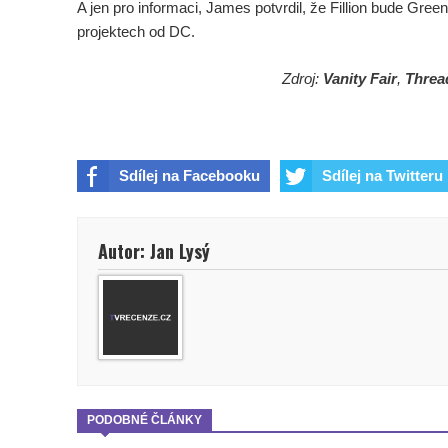
A jen pro informaci, James potvrdil, že Fillion bude Green
projektech od DC.
Zdroj:
Vanity Fair
,
Threa
Sdílej na Facebooku
Sdílej na Twitteru
Autor: Jan Lysý
PODOBNÉ ČLÁNKY