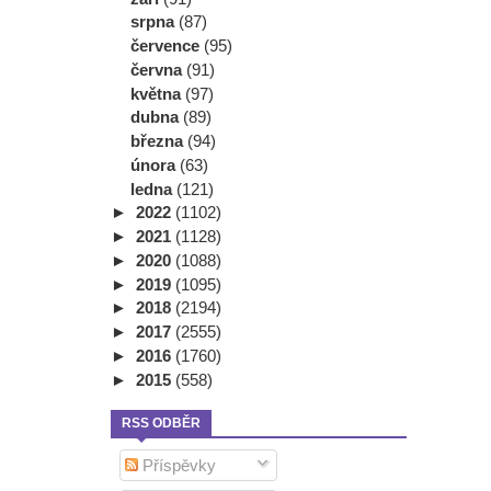
srpna
(87)
července
(95)
června
(91)
května
(97)
dubna
(89)
března
(94)
února
(63)
ledna
(121)
►
2022
(1102)
►
2021
(1128)
►
2020
(1088)
►
2019
(1095)
►
2018
(2194)
►
2017
(2555)
►
2016
(1760)
►
2015
(558)
RSS ODBĚR
Příspěvky