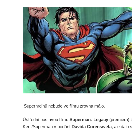
Superhrdinů nebude ve filmu zrovna málo.
Ústřední postavou filmu
Superman: Legacy
(premiéra) 
Kent/Superman v podání
Davida Corensweta
, ale dalo