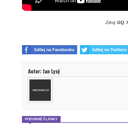
Zdroj:
GQ
, 
Sdílej na Facebooku
Sdílej na Twitteru
Autor: Jan Lysý
PODOBNÉ ČLÁNKY