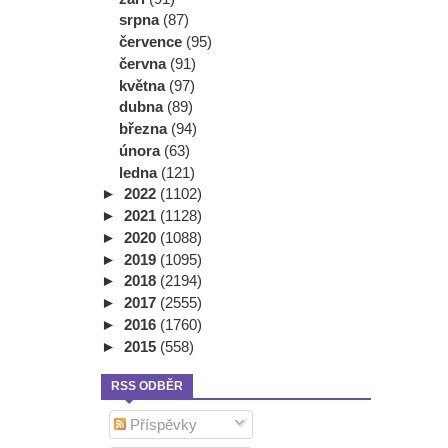
srpna
(87)
července
(95)
června
(91)
května
(97)
dubna
(89)
března
(94)
února
(63)
ledna
(121)
►
2022
(1102)
►
2021
(1128)
►
2020
(1088)
►
2019
(1095)
►
2018
(2194)
►
2017
(2555)
►
2016
(1760)
►
2015
(558)
RSS ODBĚR
Příspěvky