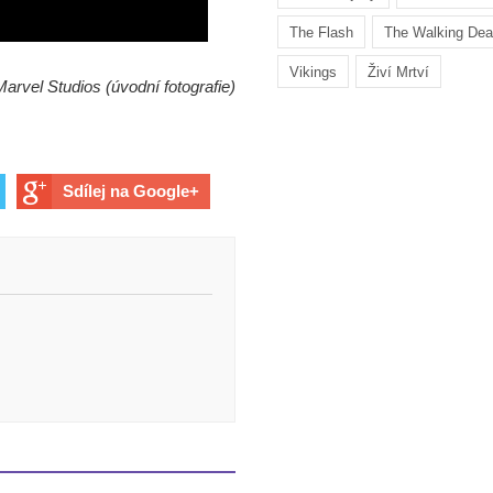
The Flash
The Walking De
Vikings
Živí Mrtví
Marvel Studios (úvodní fotografie)
Sdílej na Google+