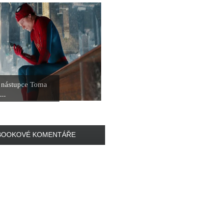
ž nástupce Toma
...
BOOKOVÉ KOMENTÁŘE