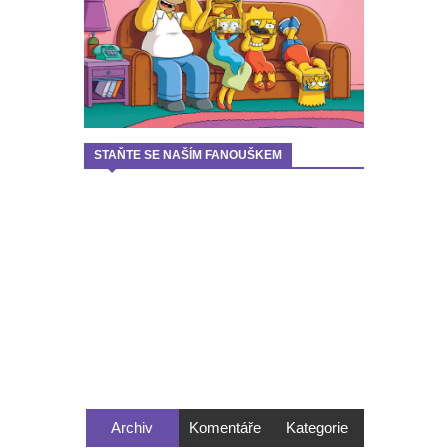
STAŇTE SE NAŠÍM FANOUŠKEM
Archiv
Komentáře
Kategorie