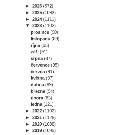
►
2026
(672)
►
2025
(1092)
►
2024
(1111)
▼
2023
(1102)
prosince
(90)
listopadu
(89)
října
(95)
září
(91)
srpna
(87)
července
(95)
června
(91)
května
(97)
dubna
(89)
března
(94)
února
(63)
ledna
(121)
►
2022
(1102)
►
2021
(1128)
►
2020
(1088)
►
2019
(1095)