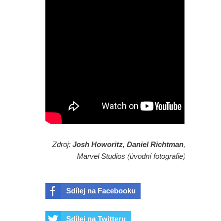
Zdroj:
Josh Howoritz
,
Daniel Richtman
,
Marvel Studios (úvodní fotografie)
Sdílej na Facebooku
Sdílej na Twitteru