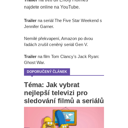
najdete online na YouTube.
Trailer
na seriál The Five Star Weekend s
Jennifer Garner.
Nemilé překvapení, Amazon po dvou
řadách zrušil ceněný seriál Gen V.
Trailer
na film Tom Clancy's Jack Ryan:
Ghost War.
DOPORUČENÝ ČLÁNEK
Téma: Jak vybrat
nejlepší televizi pro
sledování filmů a seriálů