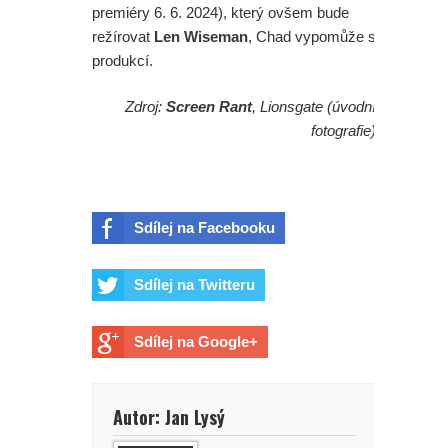
premiéry 6. 6. 2024), který ovšem bude
režírovat
Len Wiseman
, Chad vypomůže s
produkcí.
Zdroj:
Screen Rant
, Lionsgate (úvodní
fotografie)
Sdílej na Facebooku
Sdílej na Twitteru
Sdílej na Google+
Autor: Jan Lysý