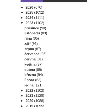
►
2026
(676)
►
2025
(1092)
►
2024
(1111)
▼
2023
(1102)
prosince
(90)
listopadu
(89)
října
(95)
září
(91)
srpna
(87)
července
(95)
června
(91)
května
(97)
dubna
(89)
března
(94)
února
(63)
ledna
(121)
►
2022
(1102)
►
2021
(1128)
►
2020
(1088)
►
2019
(1095)