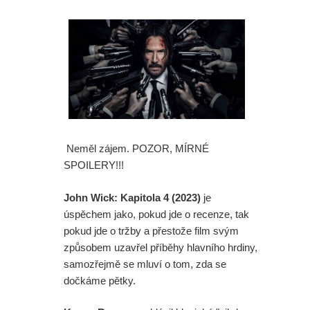
Neměl zájem. POZOR, MÍRNÉ
SPOILERY!!!
John Wick: Kapitola 4 (2023)
je
úspěchem jako, pokud jde o recenze, tak
pokud jde o tržby a přestože film svým
způsobem uzavřel příběhy hlavního hrdiny,
samozřejmě se mluví o tom, zda se
dočkáme pětky.