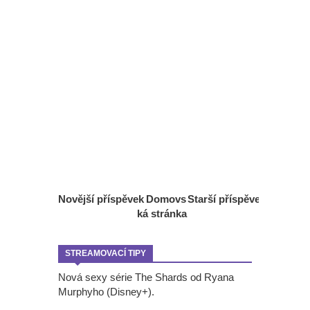
Novější příspěvek
Domovs
Starší příspěvek
ká stránka
STREAMOVACÍ TIPY
Nová sexy série The Shards od Ryana
Murphyho (Disney+).