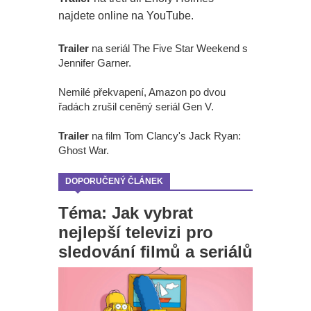
najdete online na YouTube.
Trailer
na seriál The Five Star Weekend s
Jennifer Garner.
Nemilé překvapení, Amazon po dvou
řadách zrušil ceněný seriál Gen V.
Trailer
na film Tom Clancy's Jack Ryan:
Ghost War.
DOPORUČENÝ ČLÁNEK
Téma: Jak vybrat
nejlepší televizi pro
sledování filmů a seriálů