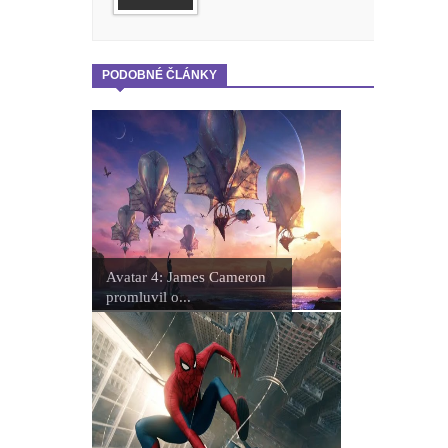
PODOBNÉ ČLÁNKY
Avatar 4: James Cameron
promluvil o...