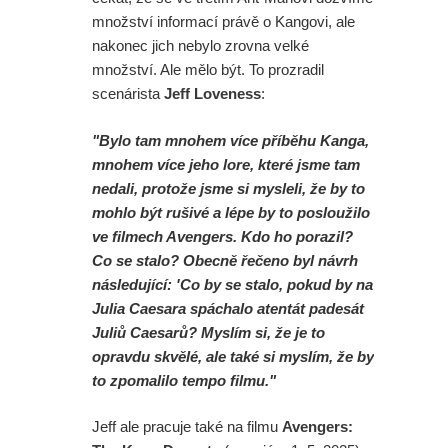
množství informací právě o Kangovi, ale
nakonec jich nebylo zrovna velké
množství. Ale mělo být. To prozradil
scenárista
Jeff Loveness
:
"Bylo tam mnohem více příběhu Kanga,
mnohem více jeho lore, které jsme tam
nedali, protože jsme si mysleli, že by to
mohlo být rušivé a lépe by to posloužilo
ve filmech Avengers. Kdo ho porazil?
Co se stalo? Obecně řečeno byl návrh
následující: 'Co by se stalo, pokud by na
Julia Caesara spáchalo atentát padesát
Juliů Caesarů? Myslím si, že je to
opravdu skvělé, ale také si myslím, že by
to zpomalilo tempo filmu."
Jeff ale pracuje také na filmu
Avengers: