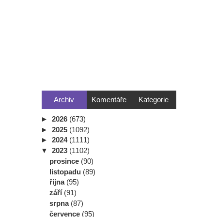
Archiv
Komentáře
Kategorie
►
2026
(673)
►
2025
(1092)
►
2024
(1111)
▼
2023
(1102)
prosince
(90)
listopadu
(89)
října
(95)
září
(91)
srpna
(87)
července
(95)