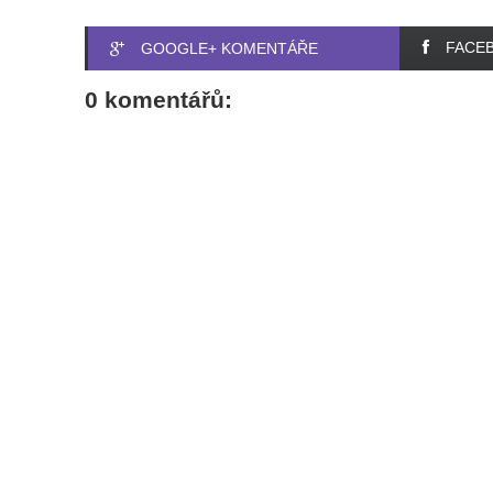
FACE
GOOGLE+ KOMENTÁŘE
0 komentářů: