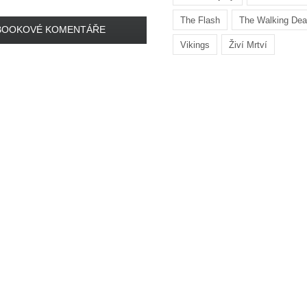
The Flash
The Walking De
BOOKOVÉ KOMENTÁŘE
Vikings
Živí Mrtví