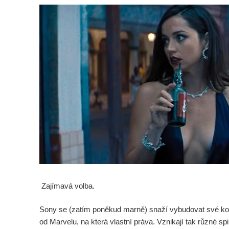
Zajímavá volba.
Sony se (zatím poněkud marně) snaží vybudovat své k
od Marvelu, na která vlastní práva. Vznikají tak různé sp