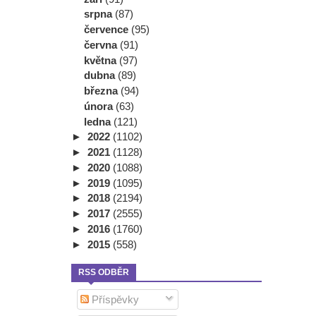
srpna
(87)
července
(95)
června
(91)
května
(97)
dubna
(89)
března
(94)
února
(63)
ledna
(121)
►
2022
(1102)
►
2021
(1128)
►
2020
(1088)
►
2019
(1095)
►
2018
(2194)
►
2017
(2555)
►
2016
(1760)
►
2015
(558)
RSS ODBĚR
Příspěvky