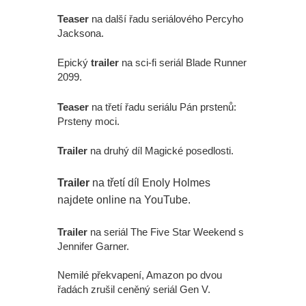
Teaser
na další řadu seriálového Percyho
Jacksona.
Epický
trailer
na sci-fi seriál Blade Runner
2099.
Teaser
na třetí řadu seriálu Pán prstenů:
Prsteny moci.
Trailer
na druhý díl Magické posedlosti.
Trailer
na třetí díl Enoly Holmes
najdete online na YouTube.
Trailer
na seriál The Five Star Weekend s
Jennifer Garner.
Nemilé překvapení, Amazon po dvou
řadách zrušil ceněný seriál Gen V.