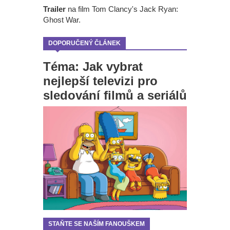
Trailer
na film Tom Clancy's Jack Ryan:
Ghost War.
DOPORUČENÝ ČLÁNEK
Téma: Jak vybrat
nejlepší televizi pro
sledování filmů a seriálů
STAŇTE SE NAŠÍM FANOUŠKEM