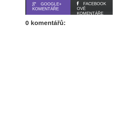
FACEBOOK
GOOGLE+
OVÉ
KOMENTÁŘE
KOMENTÁŘE
0 komentářů: