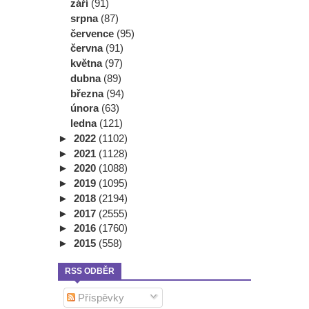
září
(91)
srpna
(87)
července
(95)
června
(91)
května
(97)
dubna
(89)
března
(94)
února
(63)
ledna
(121)
►
2022
(1102)
►
2021
(1128)
►
2020
(1088)
►
2019
(1095)
►
2018
(2194)
►
2017
(2555)
►
2016
(1760)
►
2015
(558)
RSS ODBĚR
Příspěvky