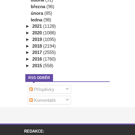
března
(96)
února
(85)
ledna
(98)
►
2021
(1128)
►
2020
(1088)
►
2019
(1095)
►
2018
(2194)
►
2017
(2555)
►
2016
(1760)
►
2015
(558)
RSS ODBĚR
Příspěvky
Komentáře
REDAKCE: