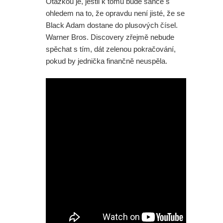
Otázkou je, jestli k tomu bude šance s
ohledem na to, že opravdu není jisté, že se
Black Adam dostane do plusových čísel.
Warner Bros. Discovery zřejmě nebude
spěchat s tím, dát zelenou pokračování,
pokud by jednička finančně neuspěla.