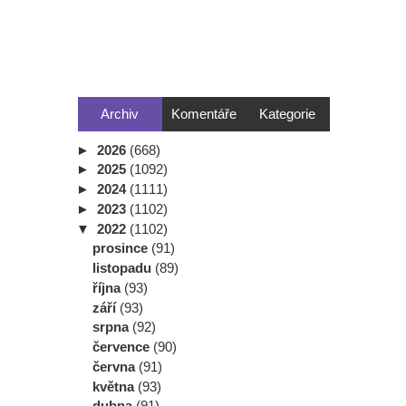
Archiv
Komentáře
Kategorie
►
2026
(668)
►
2025
(1092)
►
2024
(1111)
►
2023
(1102)
▼
2022
(1102)
prosince
(91)
listopadu
(89)
října
(93)
září
(93)
srpna
(92)
července
(90)
června
(91)
května
(93)
dubna
(91)