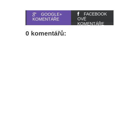
FACEBOOK
GOOGLE+
OVÉ
KOMENTÁŘE
KOMENTÁŘE
0 komentářů: