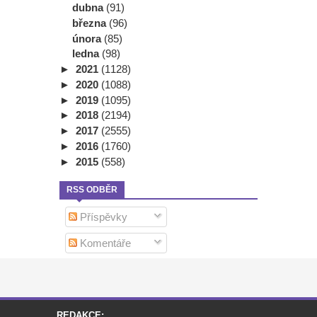
dubna
(91)
března
(96)
února
(85)
ledna
(98)
►
2021
(1128)
►
2020
(1088)
►
2019
(1095)
►
2018
(2194)
►
2017
(2555)
►
2016
(1760)
►
2015
(558)
RSS ODBĚR
Příspěvky
Komentáře
REDAKCE: