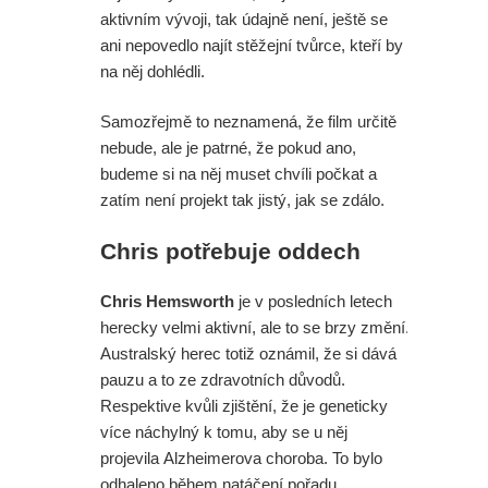
aktivním vývoji, tak údajně není, ještě se
ani nepovedlo najít stěžejní tvůrce, kteří by
na něj dohlédli.
Samozřejmě to neznamená, že film určitě
nebude, ale je patrné, že pokud ano,
budeme si na něj muset chvíli počkat a
zatím není projekt tak jistý, jak se zdálo.
Chris potřebuje oddech
Chris Hemsworth
je v posledních letech
herecky velmi aktivní, ale to se brzy změní.
Australský herec totiž oznámil, že si dává
pauzu a to ze zdravotních důvodů.
Respektive kvůli zjištění, že je geneticky
více náchylný k tomu, aby se u něj
projevila Alzheimerova choroba. To bylo
odhaleno během natáčení pořadu