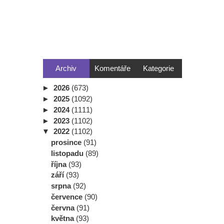
Archiv
Komentáře
Kategorie
►
2026
(673)
►
2025
(1092)
►
2024
(1111)
►
2023
(1102)
▼
2022
(1102)
prosince
(91)
listopadu
(89)
října
(93)
září
(93)
srpna
(92)
července
(90)
června
(91)
května
(93)