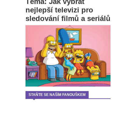
Téma: Jak vybrat
nejlepší televizi pro
sledování filmů a seriálů
STAŇTE SE NAŠÍM FANOUŠKEM