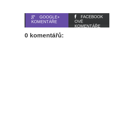
FACEBOOK
GOOGLE+
OVÉ
KOMENTÁŘE
KOMENTÁŘE
0 komentářů: