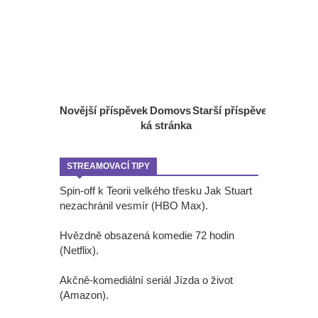
Novější příspěvek
Domovs
Starší příspěvek
ká stránka
STREAMOVACÍ TIPY
Spin-off k Teorii velkého třesku Jak Stuart
nezachránil vesmír (HBO Max).
Hvězdně obsazená komedie 72 hodin
(Netflix).
Akčně-komediální seriál Jízda o život
(Amazon).