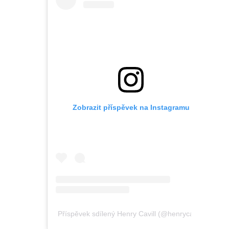
Zobrazit příspěvek na Instagramu
Příspěvek sdílený Henry Cavill (@henrycavill)