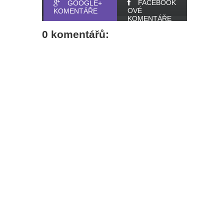
FACEBOOK
GOOGLE+
OVÉ
KOMENTÁŘE
KOMENTÁŘE
0 komentářů: