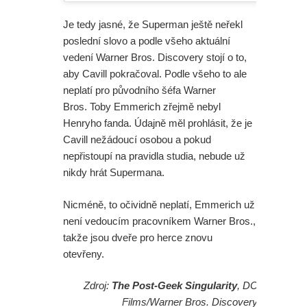
Je tedy jasné, že Superman ještě neřekl
poslední slovo a podle všeho aktuální
vedení Warner Bros. Discovery stojí o to,
aby Cavill pokračoval. Podle všeho to ale
neplatí pro původního šéfa Warner
Bros. Toby Emmerich zřejmě nebyl
Henryho fanda. Údajně měl prohlásit, že je
Cavill nežádoucí osobou a pokud
nepřistoupí na pravidla studia, nebude už
nikdy hrát Supermana.
Nicméně, to očividně neplatí, Emmerich už
není vedoucím pracovníkem Warner Bros.,
takže jsou dveře pro herce znovu
otevřeny.
Zdroj:
The Post-Geek Singularity
, DC
Films/Warner Bros. Discovery