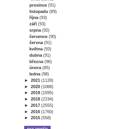
prosince
(91)
listopadu
(89)
října
(93)
září
(93)
srpna
(92)
července
(90)
června
(91)
května
(93)
dubna
(91)
března
(96)
února
(85)
ledna
(98)
►
2021
(1128)
►
2020
(1088)
►
2019
(1095)
►
2018
(2194)
►
2017
(2555)
►
2016
(1760)
►
2015
(558)