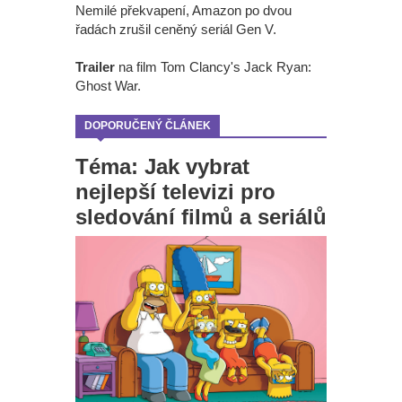
Nemilé překvapení, Amazon po dvou
řadách zrušil ceněný seriál Gen V.
Trailer
na film Tom Clancy's Jack Ryan:
Ghost War.
DOPORUČENÝ ČLÁNEK
Téma: Jak vybrat
nejlepší televizi pro
sledování filmů a seriálů