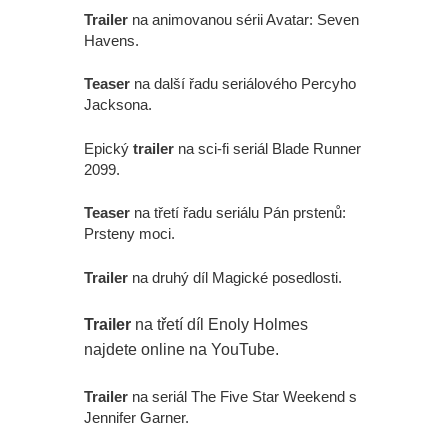
Trailer
na animovanou sérii Avatar: Seven
Havens.
Teaser
na další řadu seriálového Percyho
Jacksona.
Epický
trailer
na sci-fi seriál Blade Runner
2099.
Teaser
na třetí řadu seriálu Pán prstenů:
Prsteny moci.
Trailer
na druhý díl Magické posedlosti.
Trailer
na třetí díl Enoly Holmes
najdete online na YouTube.
Trailer
na seriál The Five Star Weekend s
Jennifer Garner.