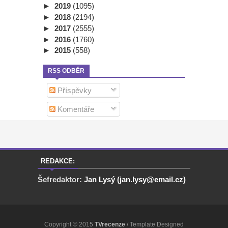
►
2019
(1095)
►
2018
(2194)
►
2017
(2555)
►
2016
(1760)
►
2015
(558)
RSS ODBĚR
Příspěvky
Komentáře
REDAKCE:
Šefredaktor:
Jan Lysý (jan.lysy@email.cz)
Copyright © 2015
TVrecenze
/ Template Designed