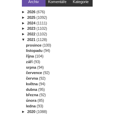
Archiv
Komentáře
Kategorie
►
2026
(676)
►
2025
(1092)
►
2024
(1111)
►
2023
(1102)
►
2022
(1102)
▼
2021
(1128)
prosince
(100)
listopadu
(94)
října
(104)
září
(93)
srpna
(94)
července
(92)
června
(92)
května
(94)
dubna
(95)
března
(92)
února
(85)
ledna
(93)
►
2020
(1088)