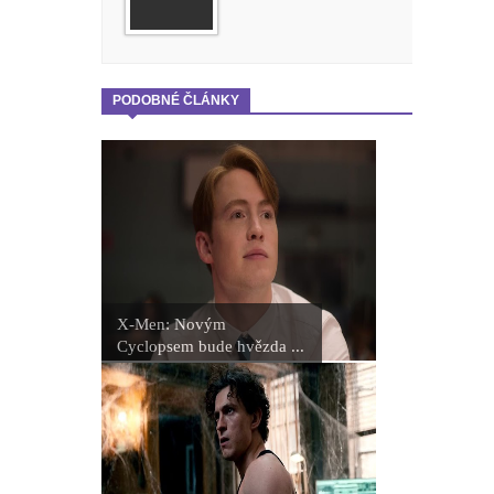
PODOBNÉ ČLÁNKY
X-Men: Novým
Cyclopsem bude hvězda ...