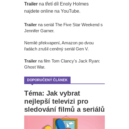
Trailer
na třetí díl Enoly Holmes
najdete online na YouTube.
Trailer
na seriál The Five Star Weekend s
Jennifer Garner.
Nemilé překvapení, Amazon po dvou
řadách zrušil ceněný seriál Gen V.
Trailer
na film Tom Clancy's Jack Ryan:
Ghost War.
DOPORUČENÝ ČLÁNEK
Téma: Jak vybrat
nejlepší televizi pro
sledování filmů a seriálů