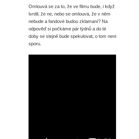
Omlouvá se za to, že ve filmu bude, i když
tvrdil, že ne, nebo se omlouvá, že v něm
nebude a fandové budou zklamaní? Na
odpověď si počkáme pár týdnů a do té
doby se stejně bude spekulovat, o tom není
sporu.