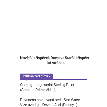
Novější příspěvek
Domovs
Starší příspěvek
ká stránka
STREAMOVACÍ TIPY
Coming-of-age seriál Sterling Point
(Amazon Prime Video).
Povedená animovaná série Star Wars:
Vize uvádějí - Devátá Jedi (Disney+).