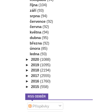
října
(104)
září
(93)
srpna
(94)
července
(92)
června
(92)
května
(94)
dubna
(95)
března
(92)
února
(85)
ledna
(93)
►
2020
(1088)
►
2019
(1095)
►
2018
(2194)
►
2017
(2555)
►
2016
(1760)
►
2015
(558)
RSS ODBĚR
Příspěvky