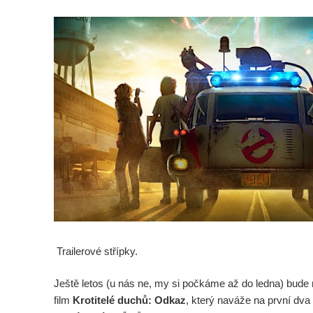
Trailerové střípky.
Ještě letos (u nás ne, my si počkáme až do ledna) bude
film
Krotitelé duchů: Odkaz
, který naváže na první dva 