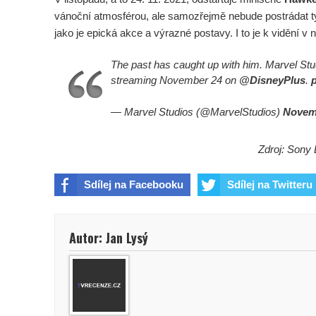
vánoční atmosférou, ale samozřejmě nebude postrádat 
jako je epická akce a výrazné postavy. I to je k vidění v
The past has caught up with him. Marvel Stu
streaming November 24 on
@DisneyPlus
.
— Marvel Studios (@MarvelStudios)
Novemb
Zdroj: Sony 
Sdílej na Facebooku
Sdílej na Twitteru
Autor: Jan Lysý