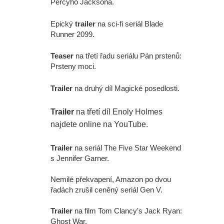
Percyho Jacksona.
Epický
trailer
na sci-fi seriál Blade
Runner 2099.
Teaser
na třetí řadu seriálu Pán prstenů:
Prsteny moci.
Trailer
na druhý díl Magické posedlosti.
Trailer
na třetí díl Enoly Holmes
najdete online na YouTube.
Trailer
na seriál The Five Star Weekend
s Jennifer Garner.
Nemilé překvapení, Amazon po dvou
řadách zrušil ceněný seriál Gen V.
Trailer
na film Tom Clancy's Jack Ryan:
Ghost War.