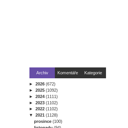
Archiv
Komentáře
Kategorie
►
2026
(672)
►
2025
(1092)
►
2024
(1111)
►
2023
(1102)
►
2022
(1102)
▼
2021
(1128)
prosince
(100)
listopadu
(94)