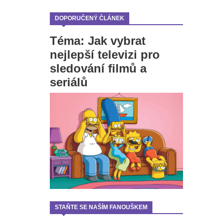
DOPORUČENÝ ČLÁNEK
Téma: Jak vybrat
nejlepší televizi pro
sledování filmů a
seriálů
STAŇTE SE NAŠÍM FANOUŠKEM