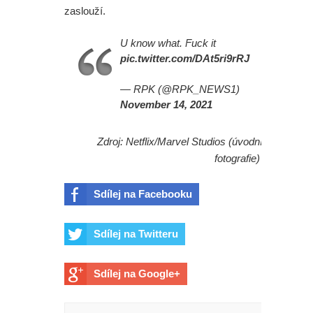
zaslouží.
U know what. Fuck it
pic.twitter.com/DAt5ri9rRJ
— RPK (@RPK_NEWS1)
November 14, 2021
Zdroj: Netflix/Marvel Studios (úvodní
fotografie)
Sdílej na Facebooku
Sdílej na Twitteru
Sdílej na Google+