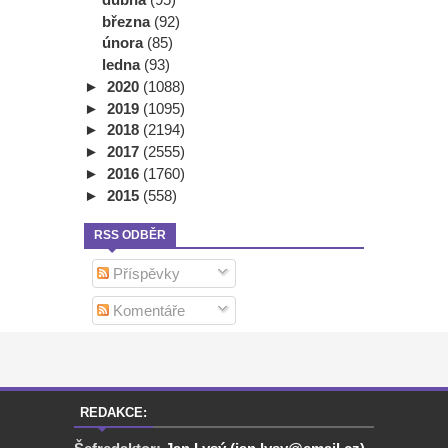
března
(92)
února
(85)
ledna
(93)
►
2020
(1088)
►
2019
(1095)
►
2018
(2194)
►
2017
(2555)
►
2016
(1760)
►
2015
(558)
RSS ODBĚR
Příspěvky
Komentáře
REDAKCE: