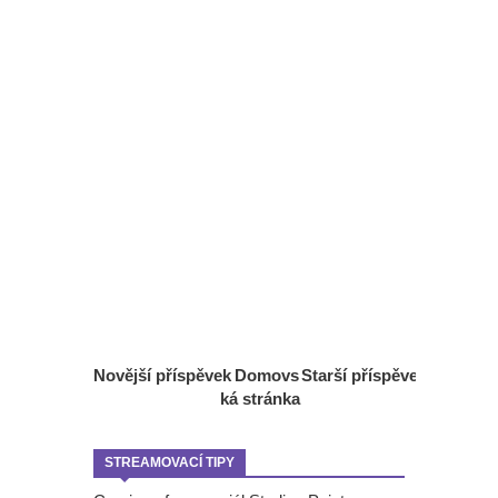
Novější příspěvek
Domovs
Starší příspěvek
ká stránka
STREAMOVACÍ TIPY