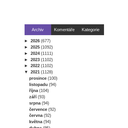
Archiv
Komentáře
Kategorie
►
2026
(677)
►
2025
(1092)
►
2024
(1111)
►
2023
(1102)
►
2022
(1102)
▼
2021
(1128)
prosince
(100)
listopadu
(94)
října
(104)
září
(93)
srpna
(94)
července
(92)
června
(92)
května
(94)
dubna
(95)