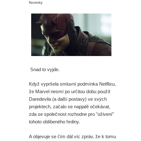
Novinky
Snad to vyjde.
Když vypršela smluvní podmínka Netflixu,
že Marvel nesmí po určitou dobu použít
Daredevila (a další postavy) ve svých
projektech, začalo se napjatě očekávat,
zda se společnost rozhodne pro "oživení"
tohoto oblíbeného hrdiny.
A objevuje se čím dál víc zpráv, že k tomu