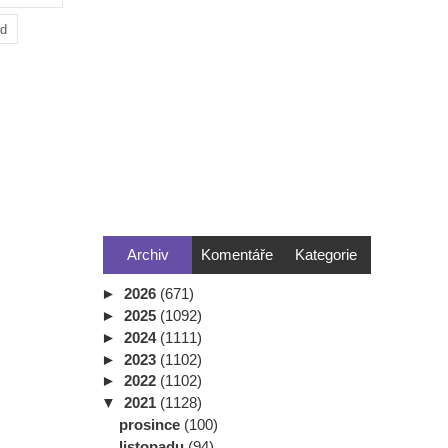
ad
Archiv
Komentáře
Kategorie
►
2026
(671)
►
2025
(1092)
►
2024
(1111)
►
2023
(1102)
►
2022
(1102)
▼
2021
(1128)
prosince
(100)
listopadu
(94)