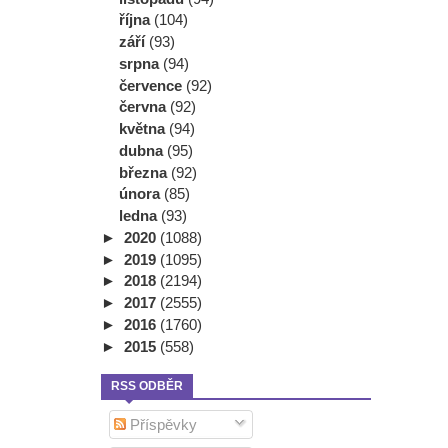
října
(104)
září
(93)
srpna
(94)
července
(92)
června
(92)
května
(94)
dubna
(95)
března
(92)
února
(85)
ledna
(93)
►
2020
(1088)
►
2019
(1095)
►
2018
(2194)
►
2017
(2555)
►
2016
(1760)
►
2015
(558)
RSS ODBĚR
Příspěvky