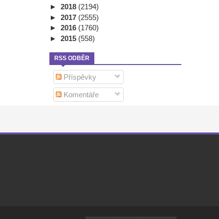
►
2018
(2194)
►
2017
(2555)
►
2016
(1760)
►
2015
(558)
RSS ODBĚR
Příspěvky
Komentáře