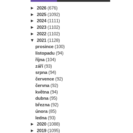
►
2026
(676)
►
2025
(1092)
►
2024
(1111)
►
2023
(1102)
►
2022
(1102)
▼
2021
(1128)
prosince
(100)
listopadu
(94)
října
(104)
září
(93)
srpna
(94)
července
(92)
června
(92)
května
(94)
dubna
(95)
března
(92)
února
(85)
ledna
(93)
►
2020
(1088)
►
2019
(1095)