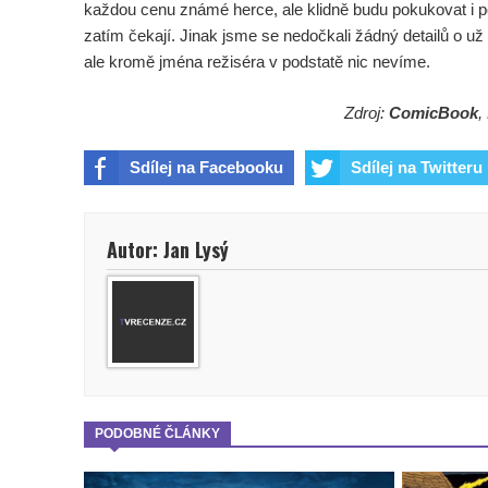
každou cenu známé herce, ale klidně budu pokukovat i po 
zatím čekají. Jinak jsme se nedočkali žádný detailů o 
ale kromě jména režiséra v podstatě nic nevíme.
Zdroj:
ComicBook
,
Sdílej na Facebooku
Sdílej na Twitteru
Autor: Jan Lysý
PODOBNÉ ČLÁNKY