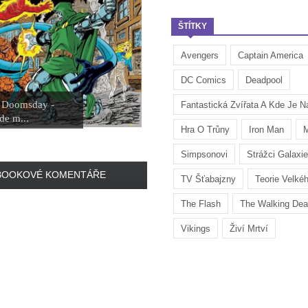
ŠTÍTKY
Avengers
Captain America
DC Comics
Deadpool
 Doomsday -
Fantastická Zvířata A Kde Je Na
de m...
Hra O Trůny
Iron Man
M
Simpsonovi
Strážci Galaxie
BOOKOVÉ KOMENTÁŘE
TV Šťabajzny
Teorie Velké
The Flash
The Walking De
Vikings
Živí Mrtví