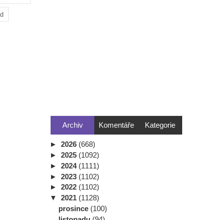
ad
Archiv
Komentáře
Kategorie
►
2026
(668)
►
2025
(1092)
►
2024
(1111)
►
2023
(1102)
►
2022
(1102)
▼
2021
(1128)
prosince
(100)
listopadu
(94)