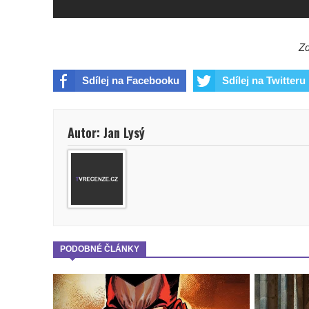
Zd
Sdílej na Facebooku
Sdílej na Twitteru
Autor: Jan Lysý
PODOBNÉ ČLÁNKY