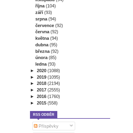
října
(104)
září
(93)
srpna
(94)
července
(92)
června
(92)
května
(94)
dubna
(95)
března
(92)
února
(85)
ledna
(93)
►
2020
(1088)
►
2019
(1095)
►
2018
(2194)
►
2017
(2555)
►
2016
(1760)
►
2015
(558)
RSS ODBĚR
Příspěvky