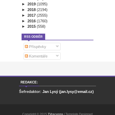
►
2019
(1095)
►
2018
(2194)
►
2017
(2555)
►
2016
(1760)
►
2015
(558)
RSS ODBĚR
Příspěvky
Komentáře
REDAKCE:
Šefredaktor:
Jan Lysý (jan.lysy@email.cz)
Copyright © 2015
TVrecenze
/ Template Designed