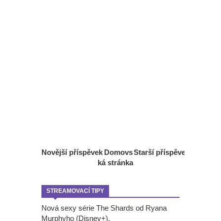
Novější příspěvek
Domovs
Starší příspěvek
ká stránka
STREAMOVACÍ TIPY
Nová sexy série The Shards od Ryana
Murphyho (Disney+).