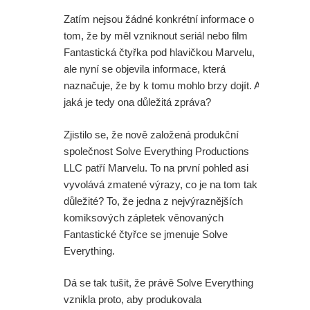
Zatím nejsou žádné konkrétní informace o
tom, že by měl vzniknout seriál nebo film
Fantastická čtyřka pod hlavičkou Marvelu,
ale nyní se objevila informace, která
naznačuje, že by k tomu mohlo brzy dojít. A
jaká je tedy ona důležitá zpráva?
Zjistilo se, že nově založená produkční
společnost Solve Everything Productions
LLC patří Marvelu. To na první pohled asi
vyvolává zmatené výrazy, co je na tom tak
důležité? To, že jedna z nejvýraznějších
komiksových zápletek věnovaných
Fantastické čtyřce se jmenuje Solve
Everything.
Dá se tak tušit, že právě Solve Everything
vznikla proto, aby produkovala