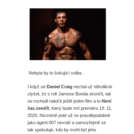
Nebyla by to šokující volba.
I když se
Daniel Craig
nechal už několikrát
slyšet, že s rolí Jamese Bonda skončil, tak
se rozhodl natočit ještě jeden film a to
Není
čas zemřít
, který bude mít premiéru 19. 11.
2020. Nicméně poté už se pravděpodobně
jako agent 007 nevrátí a samozřejmě se
tak spekuluje, kdo by mohl být jeho