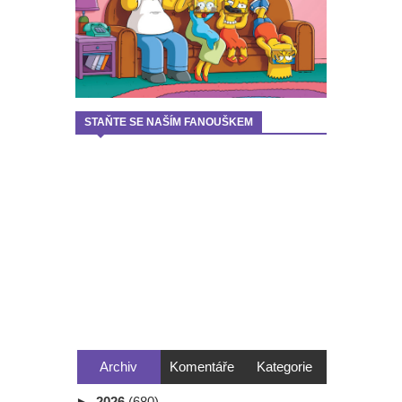
STAŇTE SE NAŠÍM FANOUŠKEM
Archiv
Komentáře
Kategorie
►
2026
(680)