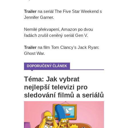
Trailer
na seriál The Five Star Weekend s
Jennifer Garner.
Nemilé překvapení, Amazon po dvou
řadách zrušil ceněný seriál Gen V.
Trailer
na film Tom Clancy's Jack Ryan:
Ghost War.
DOPORUČENÝ ČLÁNEK
Téma: Jak vybrat
nejlepší televizi pro
sledování filmů a seriálů