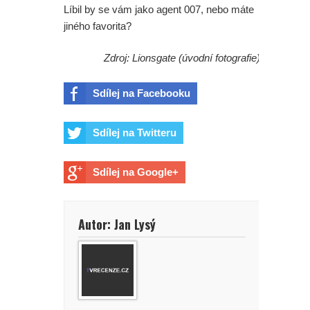
Líbil by se vám jako agent 007, nebo máte
jiného favorita?
Zdroj: Lionsgate (úvodní fotografie)
Sdílej na Facebooku
Sdílej na Twitteru
Sdílej na Google+
Autor: Jan Lysý