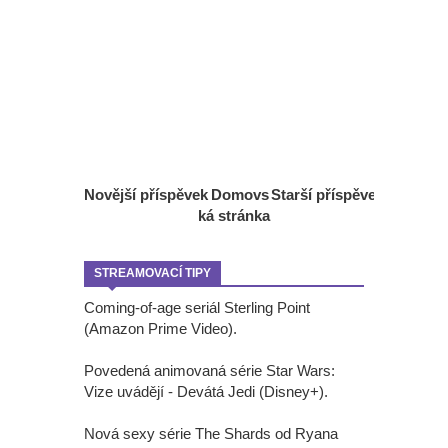
Novější příspěvek
Domovs
Starší příspěvek
ká stránka
STREAMOVACÍ TIPY
Coming-of-age seriál Sterling Point
(Amazon Prime Video).
Povedená animovaná série Star Wars:
Vize uvádějí - Devátá Jedi (Disney+).
Nová sexy série The Shards od Ryana