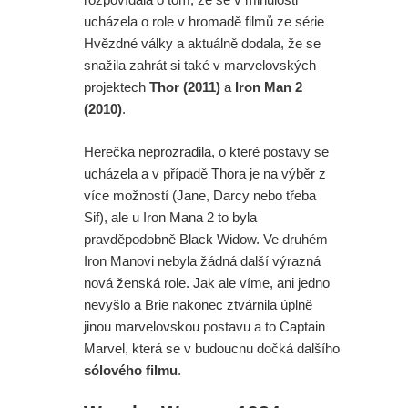
ucházela o role v hromadě filmů ze série
Hvězdné války a aktuálně dodala, že se
snažila zahrát si také v marvelovských
projektech
Thor (2011)
a
Iron Man 2
(2010)
.
Herečka neprozradila, o které postavy se
ucházela a v případě Thora je na výběr z
více možností (Jane, Darcy nebo třeba
Sif), ale u Iron Mana 2 to byla
pravděpodobně Black Widow. Ve druhém
Iron Manovi nebyla žádná další výrazná
nová ženská role. Jak ale víme, ani jedno
nevyšlo a Brie nakonec ztvárnila úplně
jinou marvelovskou postavu a to Captain
Marvel, která se v budoucnu dočká dalšího
sólového filmu
.