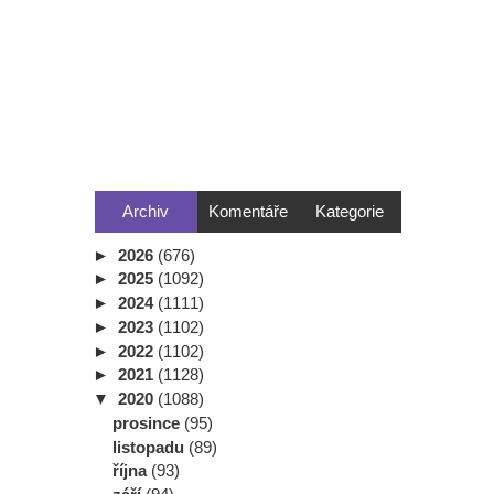
Archiv
Komentáře
Kategorie
►
2026
(676)
►
2025
(1092)
►
2024
(1111)
►
2023
(1102)
►
2022
(1102)
►
2021
(1128)
▼
2020
(1088)
prosince
(95)
listopadu
(89)
října
(93)