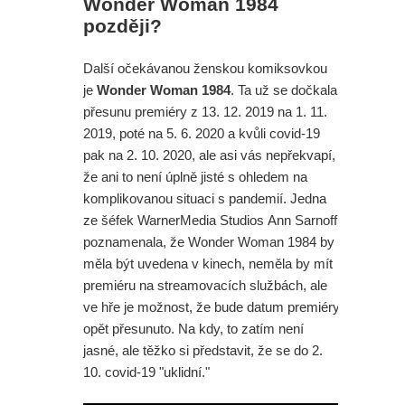
Wonder Woman 1984
později?
Další očekávanou ženskou komiksovkou
je
Wonder Woman 1984
. Ta už se dočkala
přesunu premiéry z 13. 12. 2019 na 1. 11.
2019, poté na 5. 6. 2020 a kvůli covid-19
pak na 2. 10. 2020, ale asi vás nepřekvapí,
že ani to není úplně jisté s ohledem na
komplikovanou situaci s pandemií. Jedna
ze šéfek WarnerMedia Studios Ann Sarnoff
poznamenala, že Wonder Woman 1984 by
měla být uvedena v kinech, neměla by mít
premiéru na streamovacích službách, ale
ve hře je možnost, že bude datum premiéry
opět přesunuto. Na kdy, to zatím není
jasné, ale těžko si představit, že se do 2.
10. covid-19 "uklidní."