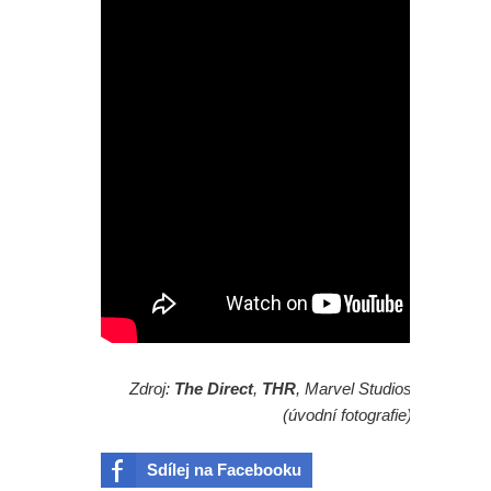
Zdroj:
The Direct
,
THR
, Marvel Studios
(úvodní fotografie)
Sdílej na Facebooku