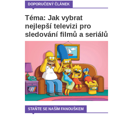
DOPORUČENÝ ČLÁNEK
Téma: Jak vybrat
nejlepší televizi pro
sledování filmů a seriálů
STAŇTE SE NAŠÍM FANOUŠKEM