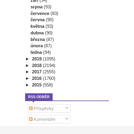
září
(94)
srpna
(93)
července
(83)
června
(90)
května
(93)
dubna
(90)
března
(87)
února
(87)
ledna
(94)
►
2019
(1095)
►
2018
(2194)
►
2017
(2555)
►
2016
(1760)
►
2015
(558)
RSS ODBĚR
Příspěvky
Komentáře