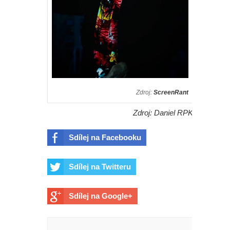
Zdroj:
ScreenRant
Zdroj: Daniel RPK
Sdílej na Facebooku
Sdílej na Twitteru
Sdílej na Google+