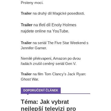
Prsteny moci.
Trailer
na druhý díl Magické posedlosti.
Trailer
na třetí díl Enoly Holmes
najdete online na YouTube.
Trailer
na seriál The Five Star Weekend s
Jennifer Garner.
Nemilé překvapení, Amazon po dvou
řadách zrušil ceněný seriál Gen V.
Trailer
na film Tom Clancy's Jack Ryan:
Ghost War.
DOPORUČENÝ ČLÁNEK
Téma: Jak vybrat
nejlepší televizi pro