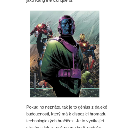
jako Kang the Conqueror.
Pokud ho neznáte, tak je to génius z daleké
budoucnosti, který má k dispozici hromadu
technologických hračiček. Je to vynikající
stratég a taktik, což se mu hodí, protože