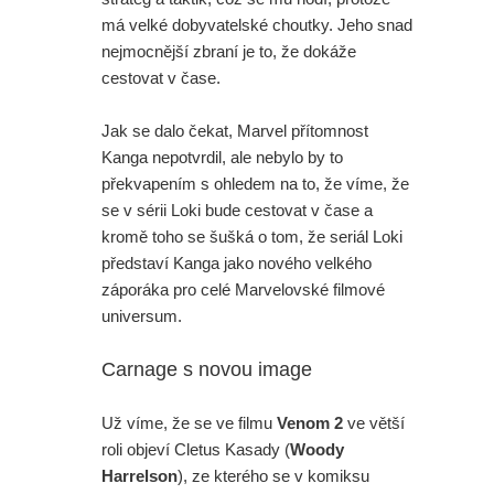
má velké dobyvatelské choutky. Jeho snad
nejmocnější zbraní je to, že dokáže
cestovat v čase.
Jak se dalo čekat, Marvel přítomnost
Kanga nepotvrdil, ale nebylo by to
překvapením s ohledem na to, že víme, že
se v sérii Loki bude cestovat v čase a
kromě toho se šušká o tom, že seriál Loki
představí Kanga jako nového velkého
záporáka pro celé Marvelovské filmové
universum.
Carnage s novou image
Už víme, že se ve filmu
Venom 2
ve větší
roli objeví Cletus Kasady (
Woody
Harrelson
), ze kterého se v komiksu