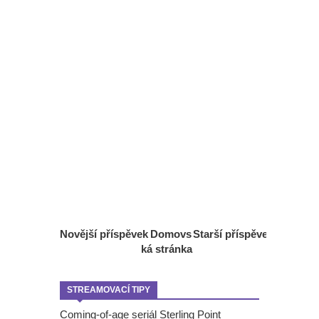
Novější příspěvek
Domovs
Starší příspěvek
ká stránka
STREAMOVACÍ TIPY
Coming-of-age seriál Sterling Point