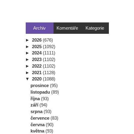
Archiv
Komentáře
Kategorie
►
2026
(676)
►
2025
(1092)
►
2024
(1111)
►
2023
(1102)
►
2022
(1102)
►
2021
(1128)
▼
2020
(1088)
prosince
(95)
listopadu
(89)
října
(93)
září
(94)
srpna
(93)
července
(83)
června
(90)
května
(93)