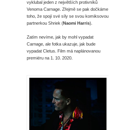
vyklubal jeden z největších protivníků
Venoma Carnage. Zřejmě se pak dočkáme
toho, že spojí své síly se svou komiksovou
partnerkou Shriek (
Naomi Harris
).
Zatím nevíme, jak by mohl vypadat
Carnage, ale fotka ukazuje, jak bude
vypadat Cletus. Film má naplánovanou
premiéru na 1. 10. 2020.