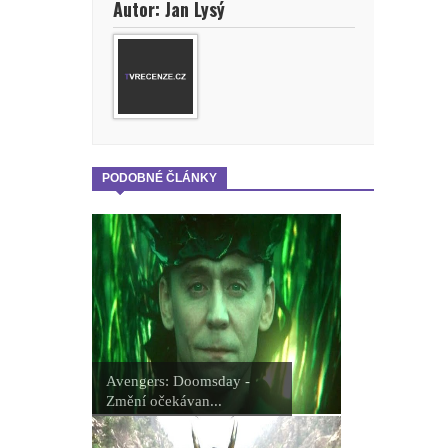
Autor: Jan Lysý
PODOBNÉ ČLÁNKY
Avengers: Doomsday -
Změní očekávan...