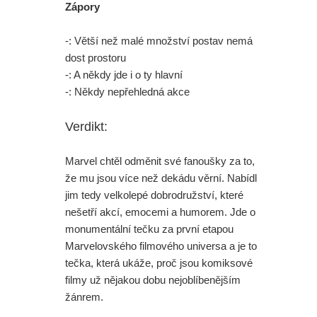
Zápory
-: Větší než malé množství postav nemá
dost prostoru
-: A někdy jde i o ty hlavní
-: Někdy nepřehledná akce
Verdikt:
Marvel chtěl odměnit své fanoušky za to,
že mu jsou více než dekádu věrní. Nabídl
jim tedy velkolepé dobrodružství, které
nešetří akcí, emocemi a humorem. Jde o
monumentální tečku za první etapou
Marvelovského filmového universa a je to
tečka, která ukáže, proč jsou komiksové
filmy už nějakou dobu nejoblíbenějším
žánrem.