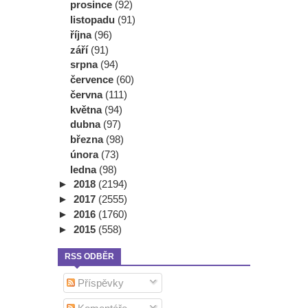
prosince
(92)
listopadu
(91)
října
(96)
září
(91)
srpna
(94)
července
(60)
června
(111)
května
(94)
dubna
(97)
března
(98)
února
(73)
ledna
(98)
►
2018
(2194)
►
2017
(2555)
►
2016
(1760)
►
2015
(558)
RSS ODBĚR
Příspěvky