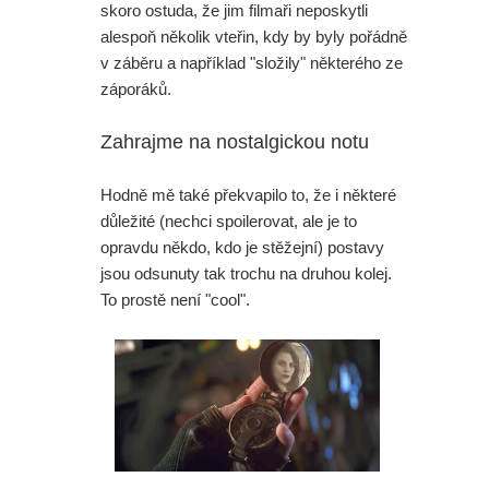
skoro ostuda, že jim filmaři neposkytli
alespoň několik vteřin, kdy by byly pořádně
v záběru a například "složily" některého ze
záporáků.
Zahrajme na nostalgickou notu
Hodně mě také překvapilo to, že i některé
důležité (nechci spoilerovat, ale je to
opravdu někdo, kdo je stěžejní) postavy
jsou odsunuty tak trochu na druhou kolej.
To prostě není "cool".