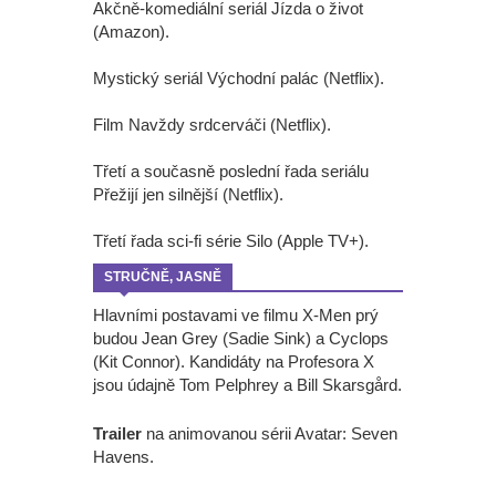
Akčně-komediální seriál Jízda o život
(Amazon).
Mystický seriál Východní palác (Netflix).
Film Navždy srdcerváči (Netflix).
Třetí a současně poslední řada seriálu
Přežijí jen silnější (Netflix).
Třetí řada sci-fi série Silo (Apple TV+).
STRUČNĚ, JASNĚ
Hlavními postavami ve filmu X-Men prý
budou Jean Grey (Sadie Sink) a Cyclops
(Kit Connor). Kandidáty na Profesora X
jsou údajně Tom Pelphrey a Bill Skarsgård.
Trailer
na animovanou sérii Avatar: Seven
Havens.