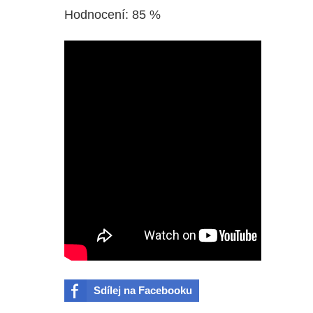
Hodnocení: 85 %
Sdílej na Facebooku