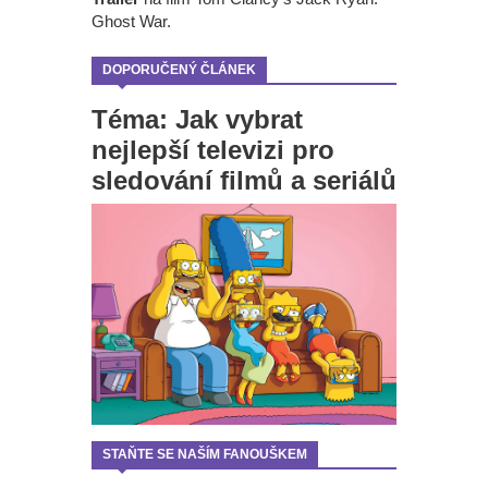
Ghost War.
DOPORUČENÝ ČLÁNEK
Téma: Jak vybrat
nejlepší televizi pro
sledování filmů a seriálů
STAŇTE SE NAŠÍM FANOUŠKEM