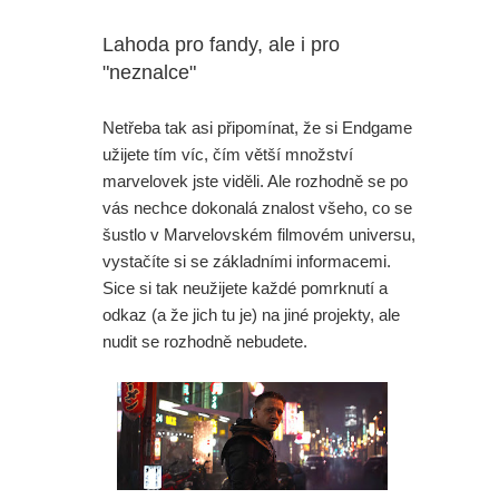
Lahoda pro fandy, ale i pro
"neznalce"
Netřeba tak asi připomínat, že si Endgame
užijete tím víc, čím větší množství
marvelovek jste viděli. Ale rozhodně se po
vás nechce dokonalá znalost všeho, co se
šustlo v Marvelovském filmovém universu,
vystačíte si se základními informacemi.
Sice si tak neužijete každé pomrknutí a
odkaz (a že jich tu je) na jiné projekty, ale
nudit se rozhodně nebudete.