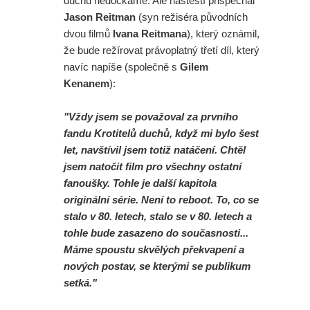
duchů nedočkáme. Ale naštěstí přispěchal
Jason Reitman
(syn režiséra původních
dvou filmů
Ivana Reitmana
), který oznámil,
že bude režírovat právoplatný třetí díl, který
navíc napíše (společně s
Gilem
Kenanem
):
"Vždy jsem se považoval za prvního
fandu Krotitelů duchů, když mi bylo šest
let, navštívil jsem totiž natáčení. Chtěl
jsem natočit film pro všechny ostatní
fanoušky. Tohle je další kapitola
originální série. Není to reboot. To, co se
stalo v 80. letech, stalo se v 80. letech a
tohle bude zasazeno do současnosti...
Máme spoustu skvělých překvapení a
nových postav, se kterými se publikum
setká."