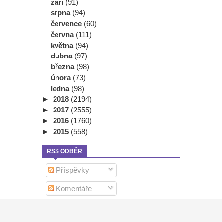
září
(91)
srpna
(94)
července
(60)
června
(111)
května
(94)
dubna
(97)
března
(98)
února
(73)
ledna
(98)
►
2018
(2194)
►
2017
(2555)
►
2016
(1760)
►
2015
(558)
RSS ODBĚR
Příspěvky
Komentáře