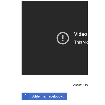
Zdroj:
EW
Sdílej na Facebooku