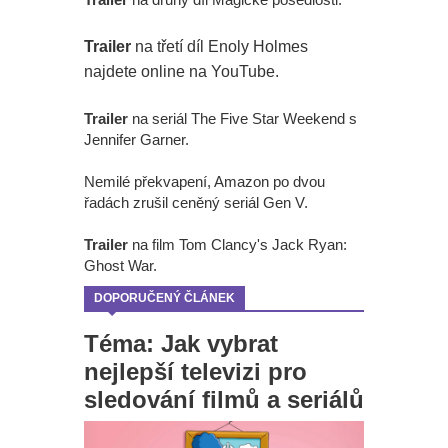
Trailer
na třetí díl Enoly Holmes
najdete online na YouTube.
Trailer
na seriál The Five Star Weekend s
Jennifer Garner.
Nemilé překvapení, Amazon po dvou
řadách zrušil ceněný seriál Gen V.
Trailer
na film Tom Clancy's Jack Ryan:
Ghost War.
DOPORUČENÝ ČLÁNEK
Téma: Jak vybrat
nejlepší televizi pro
sledování filmů a seriálů