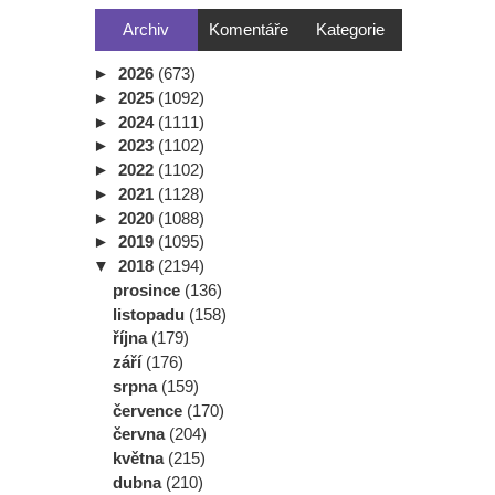
Archiv
Komentáře
Kategorie
►
2026
(673)
►
2025
(1092)
►
2024
(1111)
►
2023
(1102)
►
2022
(1102)
►
2021
(1128)
►
2020
(1088)
►
2019
(1095)
▼
2018
(2194)
prosince
(136)
listopadu
(158)
října
(179)
září
(176)
srpna
(159)
července
(170)
června
(204)
května
(215)
dubna
(210)