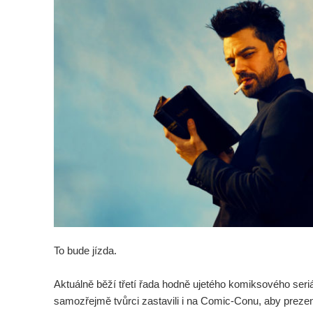
To bude jízda.
Aktuálně běží třetí řada hodně ujetého komiksového seri
samozřejmě tvůrci zastavili i na Comic-Conu, aby prezent