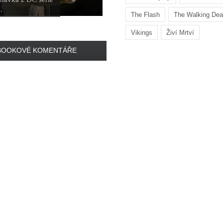
.
The Flash
The Walking De
Vikings
Živí Mrtví
BOOKOVÉ KOMENTÁŘE