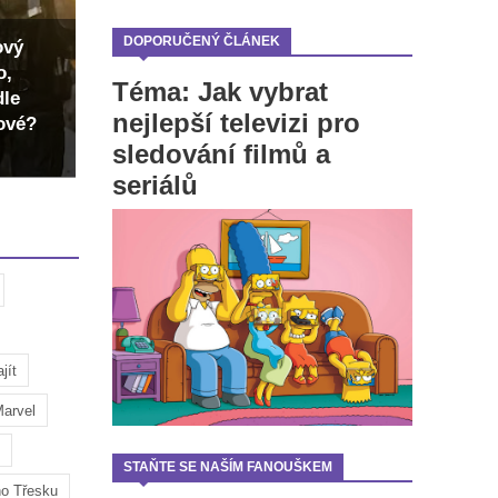
DOPORUČENÝ ČLÁNEK
ový
o,
Téma: Jak vybrat
dle
nejlepší televizi pro
dové?
sledování filmů a
seriálů
jít
arvel
STAŇTE SE NAŠÍM FANOUŠKEM
ho Třesku