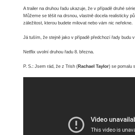
A trailer na druhou řadu ukazuje, že v případě druhé sér
Můžeme se těšit na drsnou, vlastně docela realisticky pů
záležitost, kterou budete milovat nebo vám nic neřekne.
Já tuším, že stejně jako v případě předchozí řady budu v
Netflix uvolní druhou řadu 8. března.
P. S.: Jsem rád, že z Trish (
Rachael Taylor
) se pomalu s