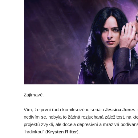
Zajímavé.
Vím, že první řada komiksového seriálu
Jessica Jones
n
nedivím se, nebyla to žádná rozjuchaná záležitost, na k
projektů zvyklí, ale docela depresivní a mrazivá podívaná
"hrdinkou" (
Krysten Ritter
).