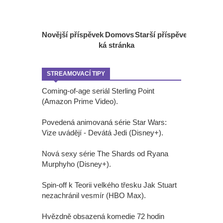
Novější příspěvek
Domovs
Starší příspěvek
ká stránka
STREAMOVACÍ TIPY
Coming-of-age seriál Sterling Point
(Amazon Prime Video).
Povedená animovaná série Star Wars:
Vize uvádějí - Devátá Jedi (Disney+).
Nová sexy série The Shards od Ryana
Murphyho (Disney+).
Spin-off k Teorii velkého třesku Jak Stuart
nezachránil vesmír (HBO Max).
Hvězdně obsazená komedie 72 hodin