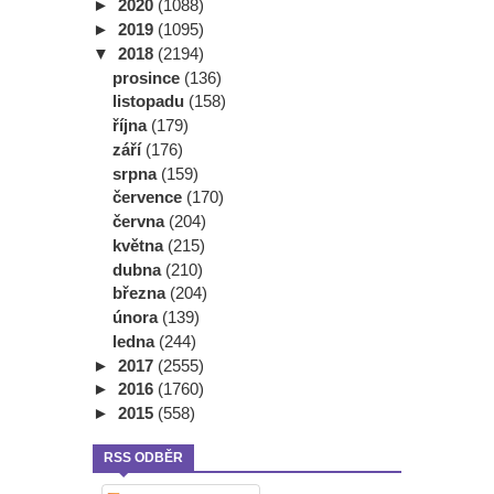
►
2020
(1088)
►
2019
(1095)
▼
2018
(2194)
prosince
(136)
listopadu
(158)
října
(179)
září
(176)
srpna
(159)
července
(170)
června
(204)
května
(215)
dubna
(210)
března
(204)
února
(139)
ledna
(244)
►
2017
(2555)
►
2016
(1760)
►
2015
(558)
RSS ODBĚR