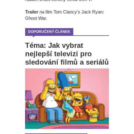
Trailer
na film Tom Clancy's Jack Ryan:
Ghost War.
DOPORUČENÝ ČLÁNEK
Téma: Jak vybrat
nejlepší televizi pro
sledování filmů a seriálů