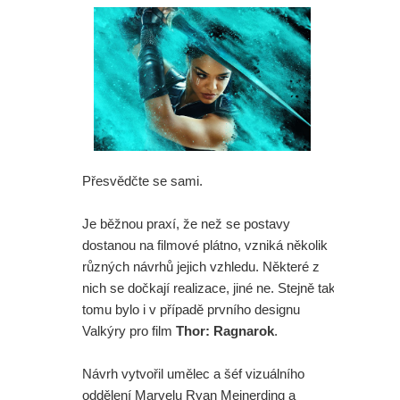
Přesvědčte se sami.
Je běžnou praxí, že než se postavy
dostanou na filmové plátno, vzniká několik
různých návrhů jejich vzhledu. Některé z
nich se dočkají realizace, jiné ne. Stejně tak
tomu bylo i v případě prvního designu
Valkýry pro film
Thor: Ragnarok
.
Návrh vytvořil umělec a šéf vizuálního
oddělení Marvelu Ryan Meinerding a