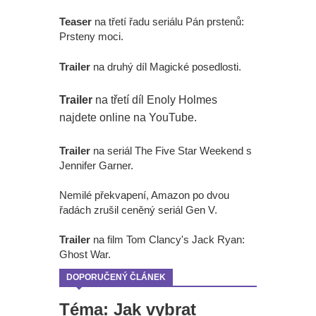
Teaser
na třetí řadu seriálu Pán prstenů:
Prsteny moci.
Trailer
na druhý díl Magické posedlosti.
Trailer
na třetí díl Enoly Holmes
najdete online na YouTube.
Trailer
na seriál The Five Star Weekend s
Jennifer Garner.
Nemilé překvapení, Amazon po dvou
řadách zrušil ceněný seriál Gen V.
Trailer
na film Tom Clancy's Jack Ryan:
Ghost War.
DOPORUČENÝ ČLÁNEK
Téma: Jak vybrat