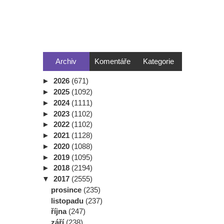
Archiv
Komentáře
Kategorie
►
2026
(671)
►
2025
(1092)
►
2024
(1111)
►
2023
(1102)
►
2022
(1102)
►
2021
(1128)
►
2020
(1088)
►
2019
(1095)
►
2018
(2194)
▼
2017
(2555)
prosince
(235)
listopadu
(237)
října
(247)
září
(238)