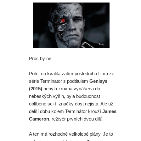
Proč by ne.
Poté, co kvalita zatím posledního filmu ze
série Terminator s podtitulem
Genisys
(2015)
nebyla zrovna vynášena do
nebeských výšin, byla budoucnost
oblíbené sci-fi značky dost nejistá. Ale už
delší dobu kolem Terminátor krouží
James
Cameron
, režisér prvních dvou dílů.
A ten má rozhodně velkolepé plány. Je to