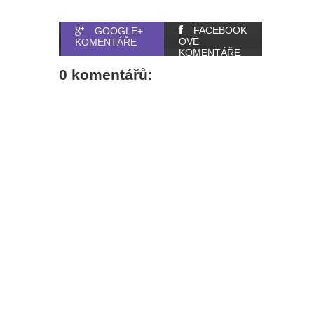
FACEBOOK
GOOGLE+
OVÉ
KOMENTÁŘE
KOMENTÁŘE
0 komentářů: