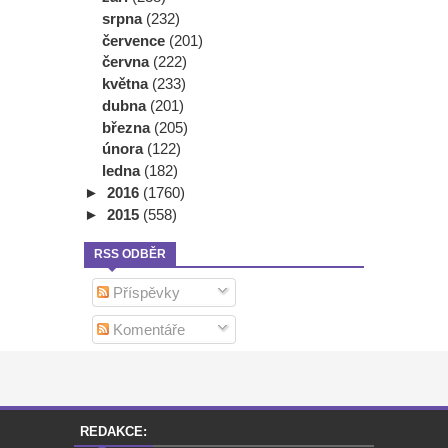
srpna
(232)
července
(201)
června
(222)
května
(233)
dubna
(201)
března
(205)
února
(122)
ledna
(182)
►
2016
(1760)
►
2015
(558)
RSS ODBĚR
Příspěvky
Komentáře
REDAKCE: