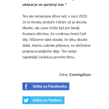
ukázat je ve správný čas."
Ten ale nenastane dříve než v roce 2019.
Je to škoda, protože čekání už je docela
dlouhé, ale zase může být pro fandy
Avatara útěchou, že vzniknou hned čtyři
díly. Můžeme také doufat, že díky dlouhé
době, kterou zabrala příprava, se dočkáme
propracovanějšího děje. Ten nebyl
nejsilnější stránkou prvního filmu.
Zdroj:
ComingSoon
Sdílej na Facebooku
Sdílej na Twitteru