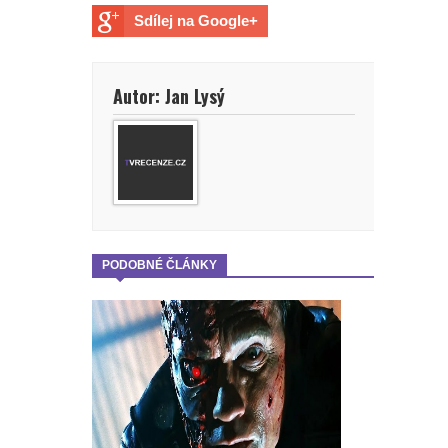
Sdílej na Google+
Autor: Jan Lysý
PODOBNÉ ČLÁNKY