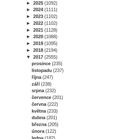
►
2025
(1092)
►
2024
(1111)
►
2023
(1102)
►
2022
(1102)
►
2021
(1128)
►
2020
(1088)
►
2019
(1095)
►
2018
(2194)
▼
2017
(2555)
prosince
(235)
listopadu
(237)
října
(247)
září
(238)
srpna
(232)
července
(201)
června
(222)
května
(233)
dubna
(201)
března
(205)
února
(122)
ledna
(182)