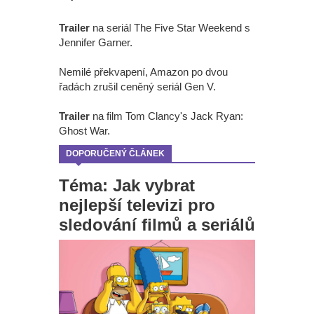
Trailer
na seriál The Five Star Weekend s
Jennifer Garner.
Nemilé překvapení, Amazon po dvou
řadách zrušil ceněný seriál Gen V.
Trailer
na film Tom Clancy's Jack Ryan:
Ghost War.
DOPORUČENÝ ČLÁNEK
Téma: Jak vybrat
nejlepší televizi pro
sledování filmů a seriálů