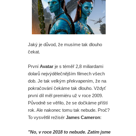
Jaký je důvod, že musíme tak dlouho
čekat.
První
Avatar
je s téměř 2,8 miliardami
dolarů nejvýdělečnějším filmech všech
dob. Je tak velkým překvapením, že na
pokračování čekáme tak dlouho. Vždyť
první díl měl premiéru už v roce 2009.
Původně se věřilo, že se dočkáme příští
rok. Ale nakonec tomu tak nebude. Proč?
To vysvětlil režisér
James Cameron
:
"No, v roce 2018 to nebude. Zatím jsme