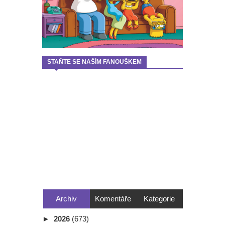
STAŇTE SE NAŠÍM FANOUŠKEM
Archiv
Komentáře
Kategorie
►
2026
(673)