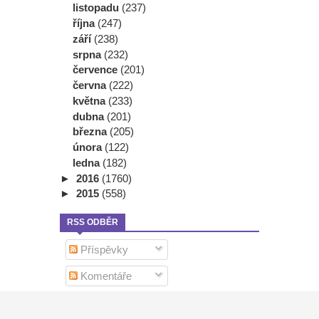
listopadu
(237)
října
(247)
září
(238)
srpna
(232)
července
(201)
června
(222)
května
(233)
dubna
(201)
března
(205)
února
(122)
ledna
(182)
►
2016
(1760)
►
2015
(558)
RSS ODBĚR
Příspěvky
Komentáře