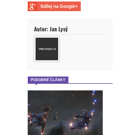
Sdílej na Google+
Autor: Jan Lysý
PODOBNÉ ČLÁNKY