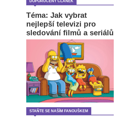
DOPORUČENÝ ČLÁNEK
Téma: Jak vybrat
nejlepší televizi pro
sledování filmů a seriálů
STAŇTE SE NAŠÍM FANOUŠKEM