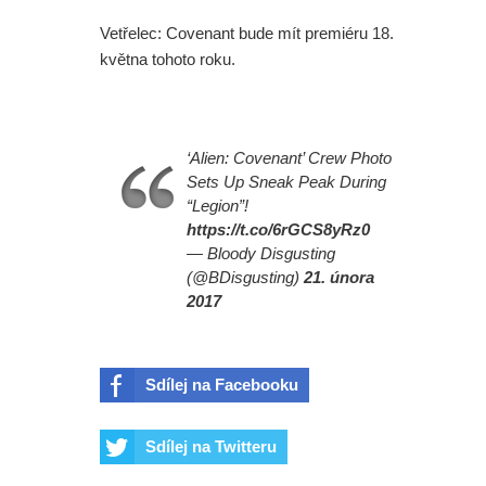
Vetřelec: Covenant bude mít premiéru 18.
května tohoto roku.
‘Alien: Covenant’ Crew Photo
Sets Up Sneak Peak During
“Legion”!
https://t.co/6rGCS8yRz0
— Bloody Disgusting
(@BDisgusting)
21. února
2017
Sdílej na Facebooku
Sdílej na Twitteru