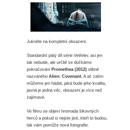
Jukněte na kompletní obsazení.
Standardní pátý díl série Vetřelec asi jen
tak nebude, ale určitě se dočkáme
pokračování
Promethea (2012)
slibně
nazvaného
Alien: Covenant
. A ač zatím
můžeme jen hádat, jaká bude jeho kvalita,
jasná je jedna věc, obsazení je více než
zajímavé.
Ve filmu se objeví hromada šikovných
herců a pokud si nejste jistí, kteří to budou,
tak vám pomůže nová fotografie.