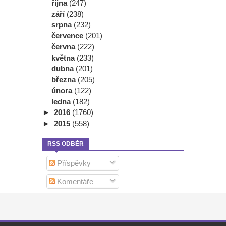
října
(247)
září
(238)
srpna
(232)
července
(201)
června
(222)
května
(233)
dubna
(201)
března
(205)
února
(122)
ledna
(182)
►
2016
(1760)
►
2015
(558)
RSS ODBĚR
Příspěvky
Komentáře