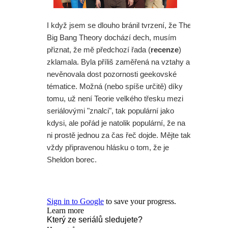
I když jsem se dlouho bránil tvrzení, že The
Big Bang Theory dochází dech, musím
přiznat, že mě předchozí řada (
recenze
)
zklamala. Byla příliš zaměřená na vztahy a
nevěnovala dost pozornosti geekovské
tématice. Možná (nebo spíše určitě) díky
tomu, už není Teorie velkého třesku mezi
seriálovými "znalci", tak populární jako
kdysi, ale pořád je natolik populární, že na
ni prostě jednou za čas řeč dojde. Mějte tak
vždy připravenou hlásku o tom, že je
Sheldon borec.