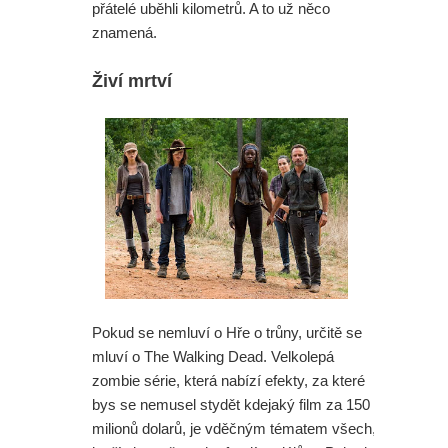
přátelé uběhli kilometrů. A to už něco
znamená.
Živí mrtví
Pokud se nemluví o Hře o trůny, určitě se
mluví o The Walking Dead. Velkolepá
zombie série, která nabízí efekty, za které
bys se nemusel stydět kdejaký film za 150
milionů dolarů, je vděčným tématem všech,