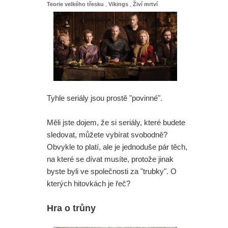
Teorie velkého třesku
,
Vikings
,
Živí mrtví
Tyhle seriály jsou prostě "povinné".
Měli jste dojem, že si seriály, které budete
sledovat, můžete vybírat svobodně?
Obvykle to platí, ale je jednoduše pár těch,
na které se dívat musíte, protože jinak
byste byli ve společnosti za "trubky". O
kterých hitovkách je řeč?
Hra o trůny