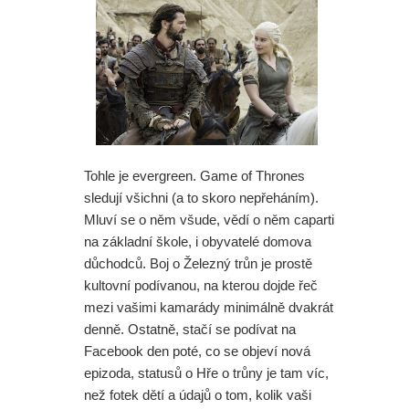
Tohle je evergreen. Game of Thrones
sledují všichni (a to skoro nepřeháním).
Mluví se o něm všude, vědí o něm caparti
na základní škole, i obyvatelé domova
důchodců. Boj o Železný trůn je prostě
kultovní podívanou, na kterou dojde řeč
mezi vašimi kamarády minimálně dvakrát
denně. Ostatně, stačí se podívat na
Facebook den poté, co se objeví nová
epizoda, statusů o Hře o trůny je tam víc,
než fotek dětí a údajů o tom, kolik vaši