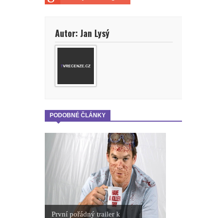
Autor: Jan Lysý
PODOBNÉ ČLÁNKY
První pořádný trailer k