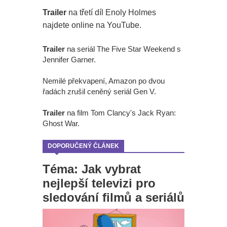
Trailer
na třetí díl Enoly Holmes
najdete online na YouTube.
Trailer
na seriál The Five Star Weekend s
Jennifer Garner.
Nemilé překvapení, Amazon po dvou
řadách zrušil ceněný seriál Gen V.
Trailer
na film Tom Clancy's Jack Ryan:
Ghost War.
DOPORUČENÝ ČLÁNEK
Téma: Jak vybrat
nejlepší televizi pro
sledování filmů a seriálů