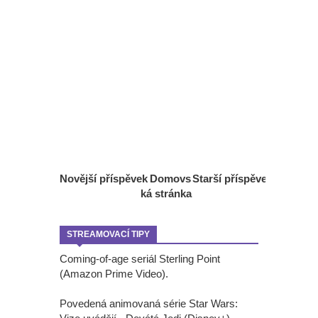
Novější příspěvek
Domovs
Starší příspěvek
ká stránka
STREAMOVACÍ TIPY
Coming-of-age seriál Sterling Point
(Amazon Prime Video).
Povedená animovaná série Star Wars: