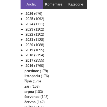
Archiv
Komentáře
Kategorie
►
2026
(676)
►
2025
(1092)
►
2024
(1111)
►
2023
(1102)
►
2022
(1102)
►
2021
(1128)
►
2020
(1088)
►
2019
(1095)
►
2018
(2194)
►
2017
(2555)
▼
2016
(1760)
prosince
(179)
listopadu
(176)
října
(176)
září
(153)
srpna
(103)
července
(143)
června
(142)