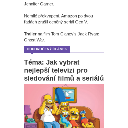
Jennifer Garner.
Nemilé překvapení, Amazon po dvou
řadách zrušil ceněný seriál Gen V.
Trailer
na film Tom Clancy's Jack Ryan:
Ghost War.
DOPORUČENÝ ČLÁNEK
Téma: Jak vybrat
nejlepší televizi pro
sledování filmů a seriálů