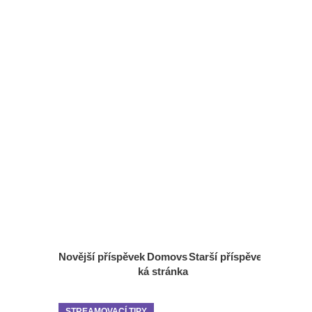
Novější příspěvek
Domovs
Starší příspěvek
ká stránka
STREAMOVACÍ TIPY