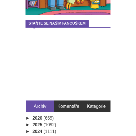
STAŇTE SE NAŠÍM FANOUŠKEM
Archiv
Komentáře
Kategorie
►
2026
(669)
►
2025
(1092)
►
2024
(1111)