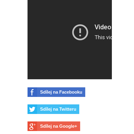
Sdílej na Facebooku
Sdílej na Twitteru
Sdílej na Google+