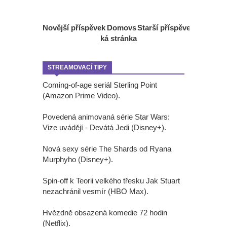
Novější příspěvek
Domovs
Starší příspěvek
ká stránka
STREAMOVACÍ TIPY
Coming-of-age seriál Sterling Point
(Amazon Prime Video).
Povedená animovaná série Star Wars:
Vize uvádějí - Devátá Jedi (Disney+).
Nová sexy série The Shards od Ryana
Murphyho (Disney+).
Spin-off k Teorii velkého třesku Jak Stuart
nezachránil vesmír (HBO Max).
Hvězdně obsazená komedie 72 hodin
(Netflix).