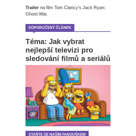
Trailer
na film Tom Clancy's Jack Ryan:
Ghost War.
DOPORUČENÝ ČLÁNEK
Téma: Jak vybrat
nejlepší televizi pro
sledování filmů a seriálů
STAŇTE SE NAŠÍM FANOUŠKEM