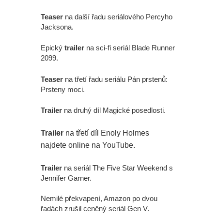
Teaser
na další řadu seriálového Percyho
Jacksona.
Epický
trailer
na sci-fi seriál Blade Runner
2099.
Teaser
na třetí řadu seriálu Pán prstenů:
Prsteny moci.
Trailer
na druhý díl Magické posedlosti.
Trailer
na třetí díl Enoly Holmes
najdete online na YouTube.
Trailer
na seriál The Five Star Weekend s
Jennifer Garner.
Nemilé překvapení, Amazon po dvou
řadách zrušil ceněný seriál Gen V.