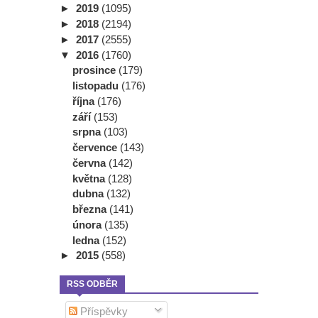
►
2019
(1095)
►
2018
(2194)
►
2017
(2555)
▼
2016
(1760)
prosince
(179)
listopadu
(176)
října
(176)
září
(153)
srpna
(103)
července
(143)
června
(142)
května
(128)
dubna
(132)
března
(141)
února
(135)
ledna
(152)
►
2015
(558)
RSS ODBĚR
Příspěvky