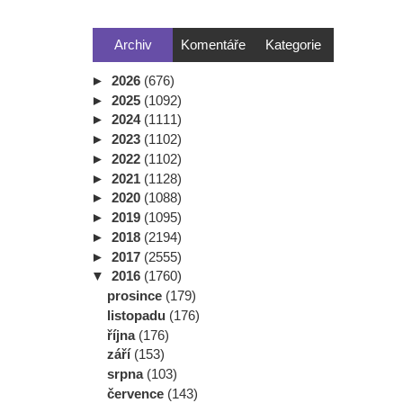
Archiv
Komentáře
Kategorie
►
2026
(676)
►
2025
(1092)
►
2024
(1111)
►
2023
(1102)
►
2022
(1102)
►
2021
(1128)
►
2020
(1088)
►
2019
(1095)
►
2018
(2194)
►
2017
(2555)
▼
2016
(1760)
prosince
(179)
listopadu
(176)
října
(176)
září
(153)
srpna
(103)
července
(143)