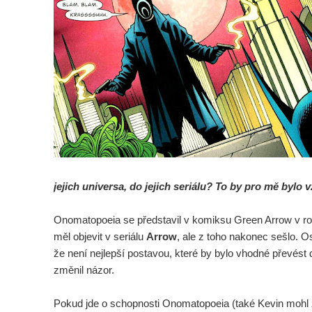
jejich universa, do jejich seriálu? To by pro mě bylo v
Onomatopoeia se představil v komiksu Green Arrow v roc
měl objevit v seriálu
Arrow
, ale z toho nakonec sešlo. Os
že není nejlepší postavou, které by bylo vhodné převést d
změnil názor.
Pokud jde o schopnosti Onomatopoeia (také Kevin mohl z