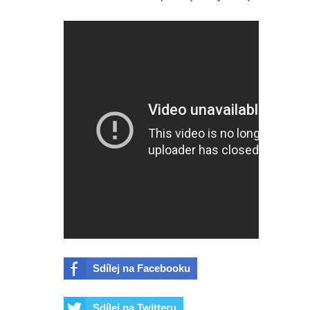
Sdílej na Facebooku
Sdílej na Twitteru