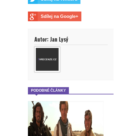
Sdílej na Google+
Autor: Jan Lysý
PODOBNÉ ČLÁNKY