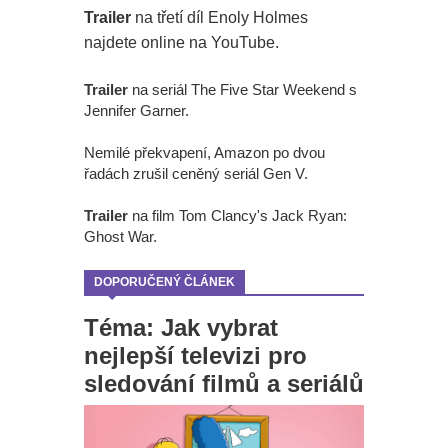
Trailer
na třetí díl Enoly Holmes
najdete online na YouTube.
Trailer
na seriál The Five Star Weekend s
Jennifer Garner.
Nemilé překvapení, Amazon po dvou
řadách zrušil ceněný seriál Gen V.
Trailer
na film Tom Clancy's Jack Ryan:
Ghost War.
DOPORUČENÝ ČLÁNEK
Téma: Jak vybrat
nejlepší televizi pro
sledování filmů a seriálů