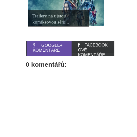
Trailery na ujetou
komiksovou sérii...
FACEBOOK
GOOGLE+
OVÉ
KOMENTÁŘE
KOMENTÁŘE
0 komentářů: