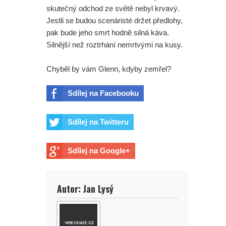
skutečný odchod ze světě nebyl krvavý.
Jestli se budou scenáristé držet předlohy,
pak bude jeho smrt hodně silná káva.
Silnější než roztrhání nemrtvými na kusy.
Chyběl by vám Glenn, kdyby zemřel?
Sdílej na Facebooku
Sdílej na Twitteru
Sdílej na Google+
Autor: Jan Lysý