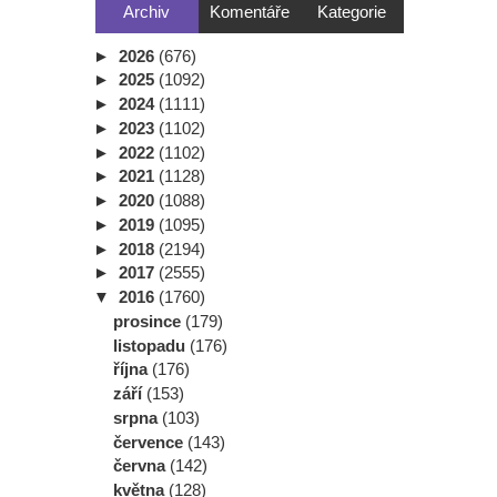
Archiv
Komentáře
Kategorie
►
2026
(676)
►
2025
(1092)
►
2024
(1111)
►
2023
(1102)
►
2022
(1102)
►
2021
(1128)
►
2020
(1088)
►
2019
(1095)
►
2018
(2194)
►
2017
(2555)
▼
2016
(1760)
prosince
(179)
listopadu
(176)
října
(176)
září
(153)
srpna
(103)
července
(143)
června
(142)
května
(128)