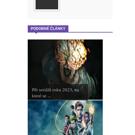
PODOBNÉ ČLÁNKY
Pět seriálů roku 2023, na
které se ...