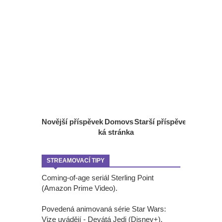
Novější příspěvek
Domovs
Starší příspěvek
ká stránka
STREAMOVACÍ TIPY
Coming-of-age seriál Sterling Point
(Amazon Prime Video).
Povedená animovaná série Star Wars:
Vize uvádějí - Devátá Jedi (Disney+).