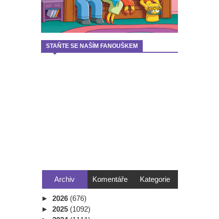
STAŇTE SE NAŠÍM FANOUŠKEM
Archiv
Komentáře
Kategorie
►
2026
(676)
►
2025
(1092)