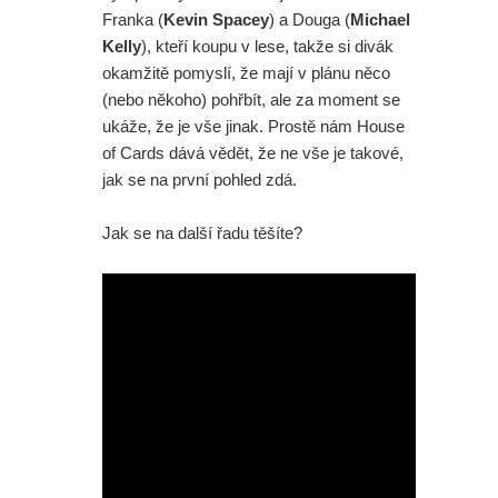
Franka (
Kevin Spacey
) a Douga (
Michael
Kelly
), kteří koupu v lese, takže si divák
okamžitě pomyslí, že mají v plánu něco
(nebo někoho) pohřbít, ale za moment se
ukáže, že je vše jinak. Prostě nám House
of Cards dává vědět, že ne vše je takové,
jak se na první pohled zdá.
Jak se na další řadu těšíte?