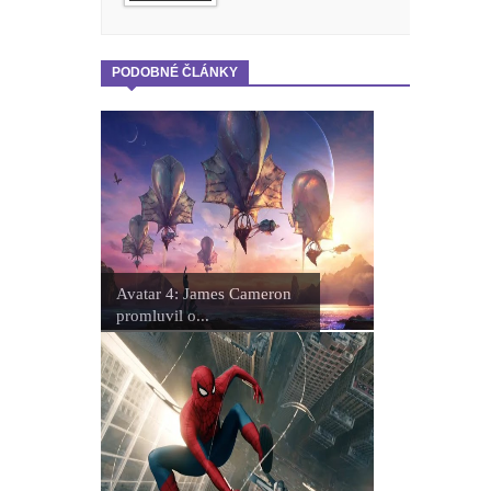
PODOBNÉ ČLÁNKY
Avatar 4: James Cameron
promluvil o...