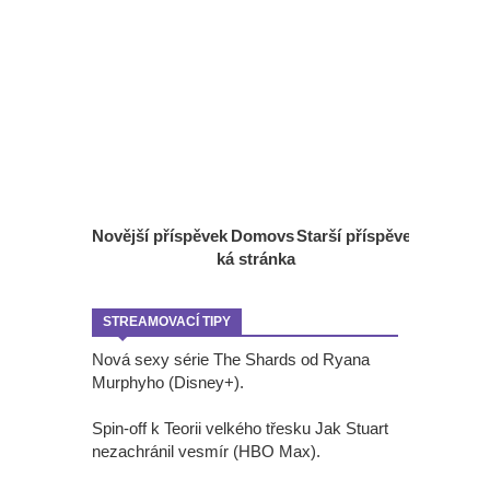
Novější příspěvek
Domovs
Starší příspěvek
ká stránka
STREAMOVACÍ TIPY
Nová sexy série The Shards od Ryana
Murphyho (Disney+).
Spin-off k Teorii velkého třesku Jak Stuart
nezachránil vesmír (HBO Max).