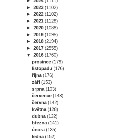
►
2024
(1111)
►
2023
(1102)
►
2022
(1102)
►
2021
(1128)
►
2020
(1088)
►
2019
(1095)
►
2018
(2194)
►
2017
(2555)
▼
2016
(1760)
prosince
(179)
listopadu
(176)
října
(176)
září
(153)
srpna
(103)
července
(143)
června
(142)
května
(128)
dubna
(132)
března
(141)
února
(135)
ledna
(152)