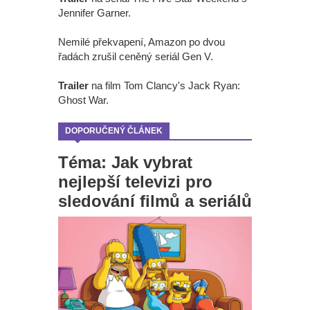
Jennifer Garner.
Nemilé překvapení, Amazon po dvou
řadách zrušil ceněný seriál Gen V.
Trailer
na film Tom Clancy's Jack Ryan:
Ghost War.
DOPORUČENÝ ČLÁNEK
Téma: Jak vybrat
nejlepší televizi pro
sledování filmů a seriálů