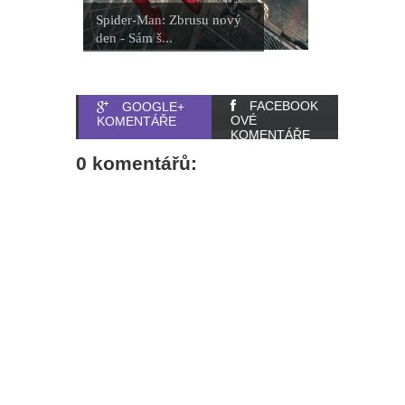
Spider-Man: Zbrusu nový
den - Sám š...
FACEBOOK
GOOGLE+
OVÉ
KOMENTÁŘE
KOMENTÁŘE
0 komentářů: