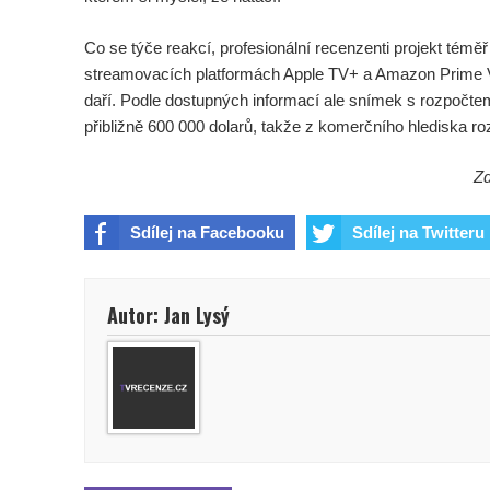
Co se týče reakcí, profesionální recenzenti projekt téměř
streamovacích platformách Apple TV+ a Amazon Prime 
daří. Podle dostupných informací ale snímek s rozpočtem 
přibližně 600 000 dolarů, takže z komerčního hlediska r
Zd
Sdílej na Facebooku
Sdílej na Twitteru
Autor: Jan Lysý