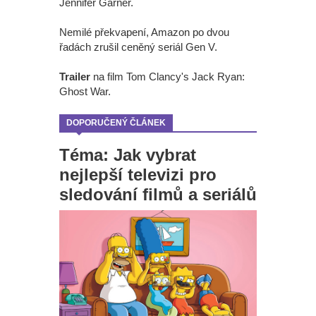
Jennifer Garner.
Nemilé překvapení, Amazon po dvou
řadách zrušil ceněný seriál Gen V.
Trailer
na film Tom Clancy's Jack Ryan:
Ghost War.
DOPORUČENÝ ČLÁNEK
Téma: Jak vybrat
nejlepší televizi pro
sledování filmů a seriálů