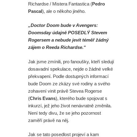
Richardse / Mistera Fantastica (
Pedro
Pascal
), ale o někoho jiného.
„Doctor Doom bude v Avengers:
Doomsday údajně POSEDLÝ Stevem
Rogersem a nebude jevit téměř žádný
zájem o Reeda Richardse.“
Jak jsme zmínili, pro fanoušky, kteří sledují
dosavadní spekulace, nejde o žádné velké
překvapení. Podle dostupných informací
bude Doom ze zkázy své rodiny a svého
zohavení vinit právě Stevea Rogerse
(
Chris Evans
), kterého bude spojovat s
inkurzí, jež jeho život nenávratně změnila.
Není tedy divu, že se jeho pozornost
zaměří právě na něj.
Jak se tato posedlost projeví a kam