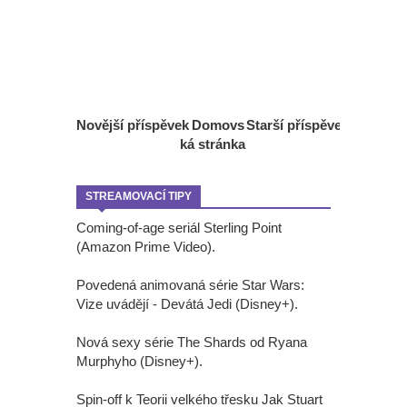
Novější příspěvek
Domovs
Starší příspěvek
ká stránka
STREAMOVACÍ TIPY
Coming-of-age seriál Sterling Point
(Amazon Prime Video).
Povedená animovaná série Star Wars:
Vize uvádějí - Devátá Jedi (Disney+).
Nová sexy série The Shards od Ryana
Murphyho (Disney+).
Spin-off k Teorii velkého třesku Jak Stuart