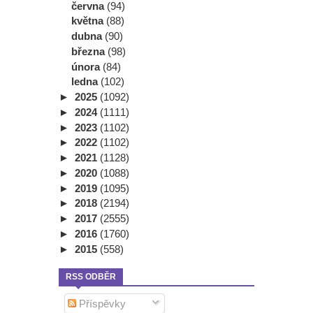
června
(94)
května
(88)
dubna
(90)
března
(98)
února
(84)
ledna
(102)
►
2025
(1092)
►
2024
(1111)
►
2023
(1102)
►
2022
(1102)
►
2021
(1128)
►
2020
(1088)
►
2019
(1095)
►
2018
(2194)
►
2017
(2555)
►
2016
(1760)
►
2015
(558)
RSS ODBĚR
Příspěvky