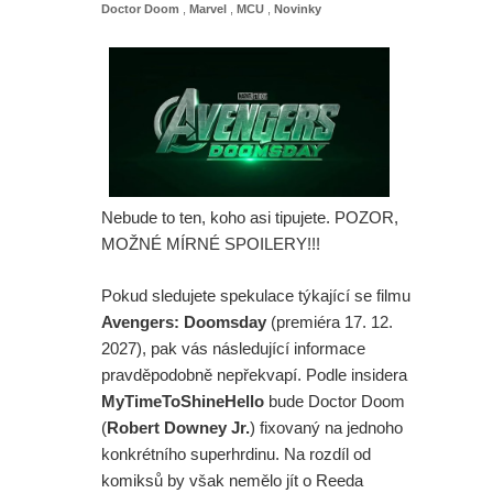
Doctor Doom
,
Marvel
,
MCU
,
Novinky
Nebude to ten, koho asi tipujete. POZOR,
MOŽNÉ MÍRNÉ SPOILERY!!!
Pokud sledujete spekulace týkající se filmu
Avengers: Doomsday
(premiéra 17. 12.
2027), pak vás následující informace
pravděpodobně nepřekvapí. Podle insidera
MyTimeToShineHello
bude Doctor Doom
(
Robert Downey Jr.
) fixovaný na jednoho
konkrétního superhrdinu. Na rozdíl od
komiksů by však nemělo jít o Reeda