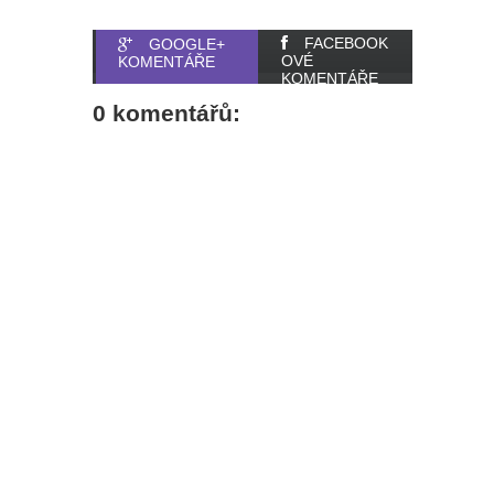
FACEBOOK
GOOGLE+
OVÉ
KOMENTÁŘE
KOMENTÁŘE
0 komentářů: