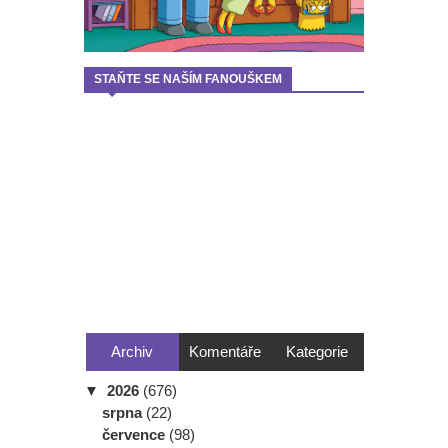
STAŇTE SE NAŠÍM FANOUŠKEM
Archiv
Komentáře
Kategorie
▼
2026
(676)
srpna
(22)
července
(98)